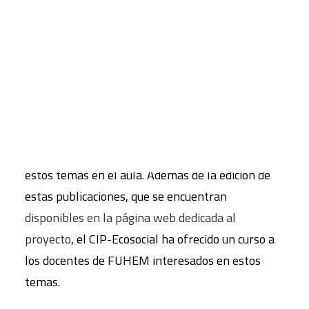
paz, mucho más que la ausencia de guerra”, del
CIP-Ecosocial. En este sentido, destaca la
CART
publicación de dos guías didácticas en las que se
Tu carrito está vacío.
ahonda en varios conceptos relacionados con la
ecología, una mirada crítica de la economía y una
visión alternativa del significado de ciudadanía,
diversidad y democracia. Las dos guías cuentan
con un variado material que permite trabajar
estos temas en el aula. Además de la edición de
estas publicaciones, que se encuentran
disponibles en la página web dedicada al
proyecto
, el CIP-Ecosocial ha ofrecido un curso a
los docentes de FUHEM interesados en estos
temas.