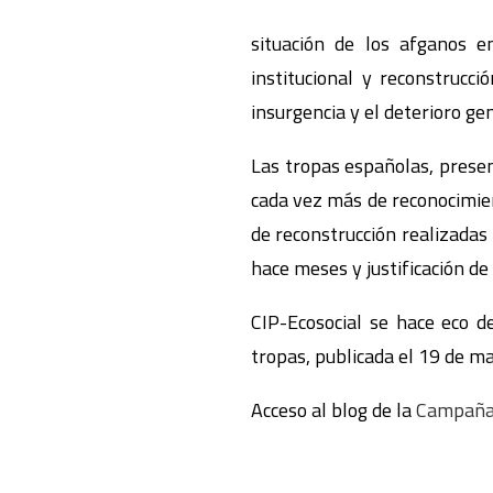
situación de los afganos e
institucional y reconstrucci
insurgencia y el deterioro gen
Las tropas españolas, prese
cada vez más de reconocimien
de reconstrucción realizadas
hace meses y justificación de
CIP-Ecosocial se hace eco d
tropas, publicada el 19 de m
Acceso al blog de la
Campaña 