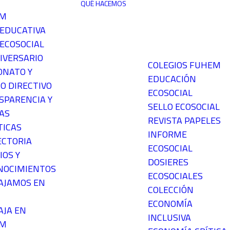
QUÉ HACEMOS
EM
 EDUCATIVA
ECOSOCIAL
IVERSARIO
COLEGIOS FUHEM
ONATO Y
EDUCACIÓN
O DIRECTIVO
ECOSOCIAL
SPARENCIA Y
SELLO ECOSOCIAL
AS
REVISTA PAPELES
TICAS
INFORME
ECTORIA
ECOSOCIAL
IOS Y
DOSIERES
NOCIMIENTOS
ECOSOCIALES
AJAMOS EN
COLECCIÓN
ECONOMÍA
AJA EN
INCLUSIVA
EM