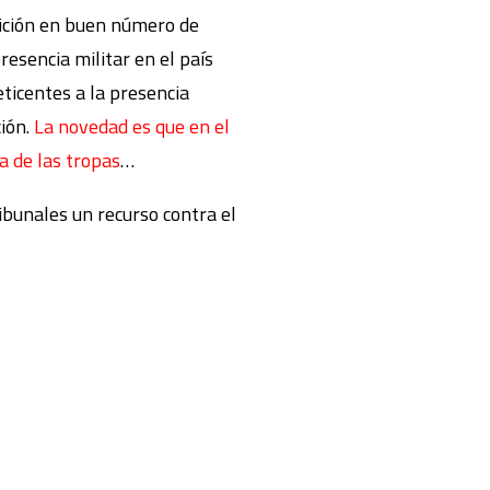
sición en buen número de
esencia militar en el país
ticentes a la presencia
ión.
La novedad es que en el
 de las tropas
…
ibunales un recurso contra el