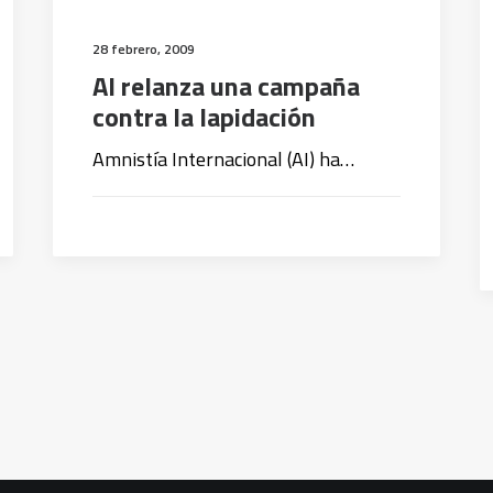
28 febrero, 2009
AI relanza una campaña
contra la lapidación
Amnistía Internacional (AI) ha…