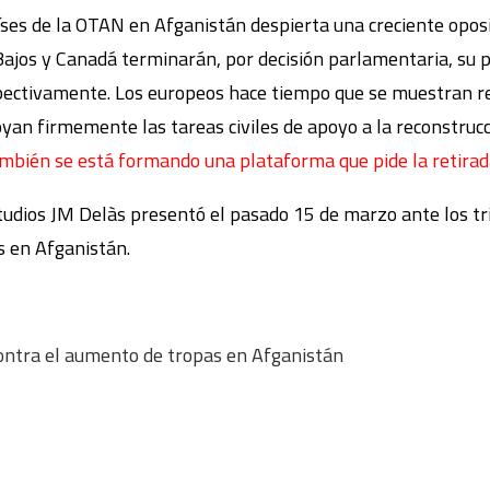
íses de la OTAN en Afganistán despierta una creciente opo
Bajos y Canadá terminarán, por decisión parlamentaria, su pr
pectivamente. Los europeos hace tiempo que se muestran re
oyan firmemente las tareas civiles de apoyo a la reconstrucc
mbién se está formando una plataforma que pide la retirada
studios JM Delàs presentó el pasado 15 de marzo ante los tr
 en Afganistán.
ontra el aumento de tropas en Afganistán