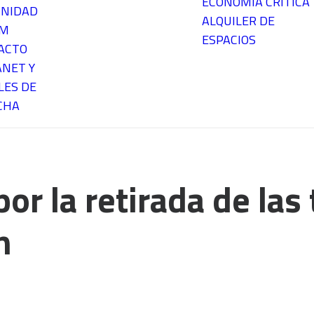
ECONOMÍA CRÍTICA
NIDAD
ALQUILER DE
EM
ESPACIOS
ACTO
ANET Y
LES DE
CHA
r la retirada de las
n