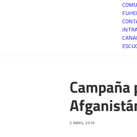
COMU
FUH
CONT
INTR
CANA
ESCU
Campaña po
Afganistá
5 ABRIL, 2010