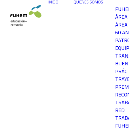
INICIO
QUIÉNES SOMOS
FUH
ÁREA
ÁREA 
60 AN
PATR
EQUIP
TRAN
BUEN
PRÁC
TRAY
PREM
RECO
TRAB
RED
TRAB
FUH