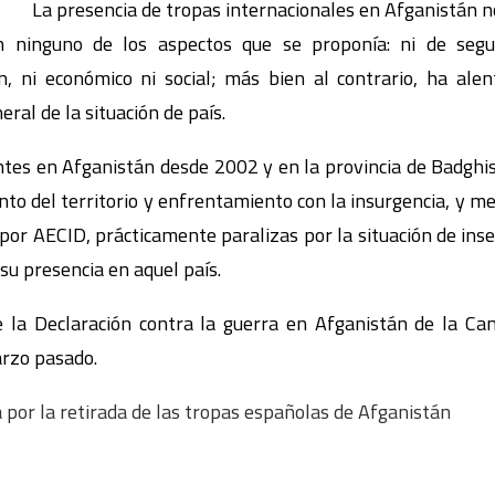
La presencia de tropas internacionales en Afganistán n
n ninguno de los aspectos que se proponía: ni de segur
ón, ni económico ni social; más bien al contrario, ha ale
eral de la situación de país.
ntes en Afganistán desde 2002 y en la provincia de Badghis
to del territorio y enfrentamiento con la insurgencia, y me
 por AECID, prácticamente paralizas por la situación de inse
 su presencia en aquel país.
e la Declaración contra la guerra en Afganistán de la Ca
arzo pasado.
por la retirada de las tropas españolas de Afganistán