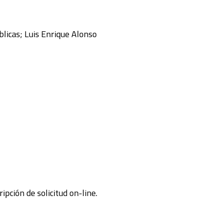
blicas; Luis Enrique Alonso
pción de solicitud on-line.