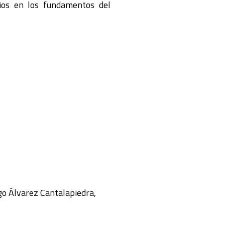
bios en los fundamentos del
go Álvarez Cantalapiedra,