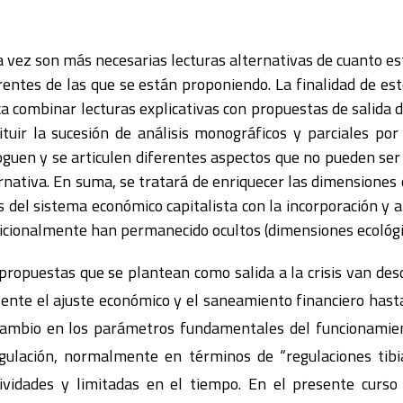
 vez son más necesarias lecturas alternativas de cuanto e
rentes de las que se están proponiendo. La finalidad de est
a combinar lecturas explicativas con propuestas de salida de
ituir la sucesión de análisis monográficos y parciales po
oguen y se articulen diferentes aspectos que no pueden se
rnativa. En suma, se tratará de enriquecer las dimensiones 
is del sistema económico capitalista con la incorporación y 
icionalmente han permanecido ocultos (dimensiones ecológic
propuestas que se plantean como salida a la crisis van de
ente el ajuste económico y el saneamiento financiero hast
cambio en los parámetros fundamentales del funcionamie
lación, normalmente en términos de “regulaciones tibia
vidades y limitadas en el tiempo. En el presente curso