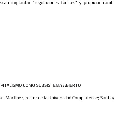
scan implantar “regulaciones fuertes” y propiciar cam
APITALISMO COMO SUBSISTEMA ABIERTO
so-Martínez, rector de la Universidad Complutense; Santia