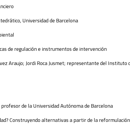
anciero
atedrático, Universidad de Barcelona
biental
icas de regulación e instrumentos de intervención
vez Araujo; Jordi Roca Jusmet; representante del Instituto d
, profesor de la Universidad Autónoma de Barcelona
ad? Construyendo alternativas a partir de la reformulación 