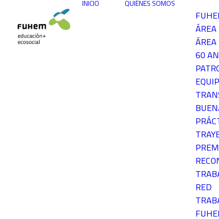
INICIO
QUIÉNES SOMOS
FUH
ÁREA
ÁREA 
60 AN
PATR
EQUIP
TRAN
BUEN
PRÁC
TRAY
PREM
RECO
TRAB
RED
TRAB
FUH