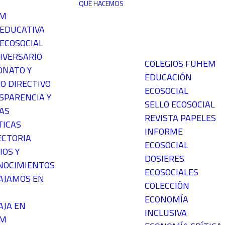
QUÉ HACEMOS
EM
 EDUCATIVA
ECOSOCIAL
IVERSARIO
COLEGIOS FUHEM
ONATO Y
EDUCACIÓN
O DIRECTIVO
ECOSOCIAL
SPARENCIA Y
SELLO ECOSOCIAL
AS
REVISTA PAPELES
TICAS
INFORME
ECTORIA
ECOSOCIAL
IOS Y
DOSIERES
NOCIMIENTOS
ECOSOCIALES
AJAMOS EN
COLECCIÓN
ECONOMÍA
AJA EN
INCLUSIVA
EM