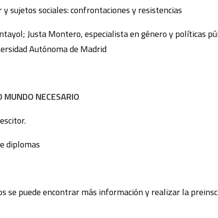
y sujetos sociales: confrontaciones y resistencias
ntayol; Justa Montero, especialista en género y políticas pú
iversidad Autónoma de Madrid
O MUNDO NECESARIO
escitor.
de diplomas
s se puede encontrar más información y realizar la preinscri