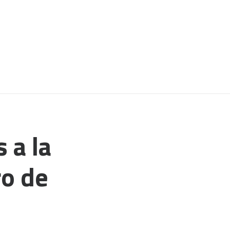
 a la
ro de