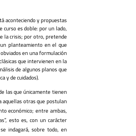
stá aconteciendo y propuestas
e curso es doble: por un lado,
 la crisis; por otro, pretende
r un planteamiento en el que
r obviados en una formulación
clásicas que intervienen en la
análisis de algunos planos que
a y de cuidados).
sde las que únicamente tienen
a aquellas otras que postulan
nto económico; entre ambas,
s”, esto es, con un carácter
 se indagará, sobre todo, en