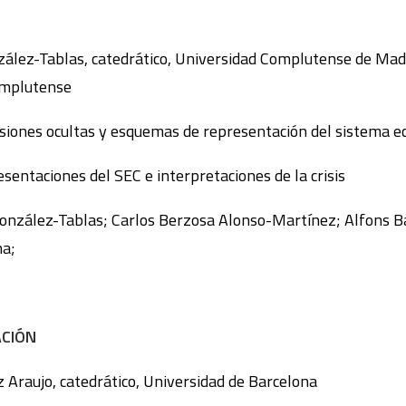
ález-Tablas, catedrático, Universidad Complutense de Madr
omplutense
siones ocultas y esquemas de representación del sistema ec
sentaciones del SEC e interpretaciones de la crisis
onzález-Tablas; Carlos Berzosa Alonso-Martínez; Alfons Ba
na;
ACIÓN
z Araujo, catedrático, Universidad de Barcelona