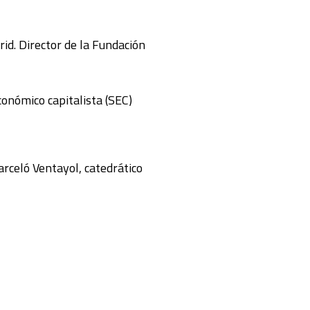
id. Director de la Fundación
onómico capitalista (SEC)
rceló Ventayol, catedrático