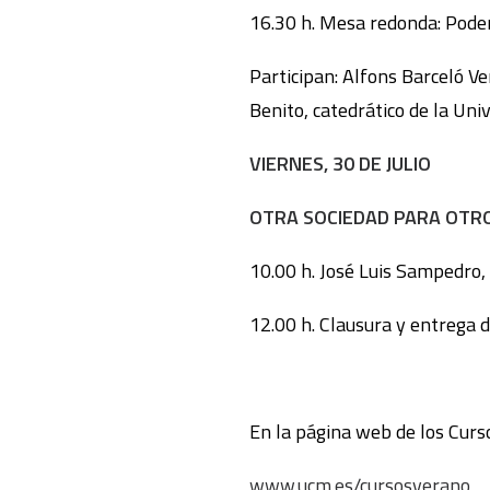
16.30 h. Mesa redonda: Poder 
Participan: Alfons Barceló Ve
Benito, catedrático de la Un
VIERNES, 30 DE JULIO
OTRA SOCIEDAD PARA OTR
10.00 h. José Luis Sampedro, 
12.00 h. Clausura y entrega 
En la página web de los Curso
www.ucm.es/cursosverano