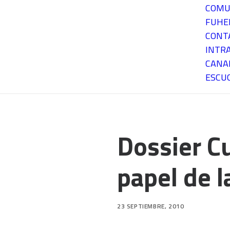
COMU
FUH
CONT
INTR
CANA
ESCU
Dossier C
papel de l
23 SEPTIEMBRE, 2010