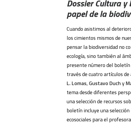
Dossier Cultura y
papel de la biodi
Cuando asistimos al deterioro
los cimientos mismos de nuest
pensar la biodiversidad no c
ecología, sino también al ám
presente número del boletín 
través de cuatro artículos de
L. Lomas
,
Gustavo Duch
y
Ma
tema desde diferentes perspe
una selección de recursos so
boletín incluye una selección
ecosociales para el profesora