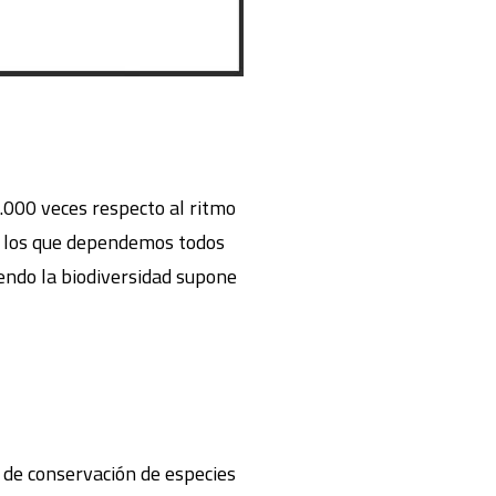
1.000 veces respecto al ritmo
de los que dependemos todos
yendo la biodiversidad supone
ca de conservación de especies