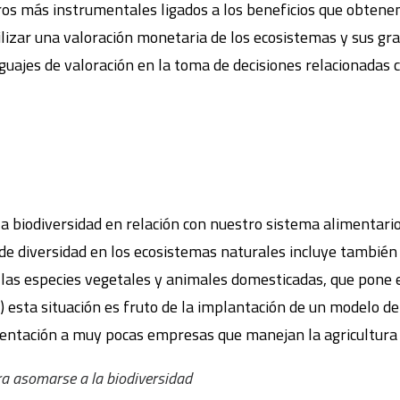
tros más instrumentales ligados a los beneficios que obtene
ilizar una valoración monetaria de los ecosistemas y sus gr
nguajes de valoración en la toma de decisiones relacionadas 
la biodiversidad en relación con nuestro sistema alimentari
s de diversidad en los ecosistemas naturales incluye también
 las especies vegetales y animales domesticadas, que pone e
) esta situación es fruto de la implantación de un modelo de
imentación a muy pocas empresas que manejan la agricultura 
ara asomarse a la biodiversidad