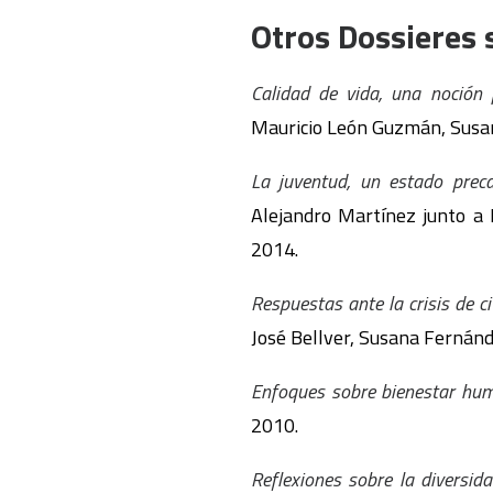
Otros Dossieres 
Calidad de vida, una noción p
Mauricio León Guzmán, Susa
La juventud, un estado prec
Alejandro Martínez junto a 
2014.
Respuestas ante la crisis de ci
José Bellver, Susana Fernán
Enfoques sobre bienestar hum
2010.
Reflexiones sobre la diversida