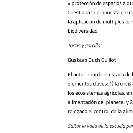
y protección de espacios a o
Cuestiona la propuesta de ut
la aplicación de múltiples le
biodiversidad.
Trigos y garcillas
Gustavo Duch Guillot
El autor aborda el estado de 
elementos claves: 1) la crisi
los ecosistemas agrícolas, en
alimentación del planeta; y 2
relegado el control de la al
Saltar la valla de la escuela p