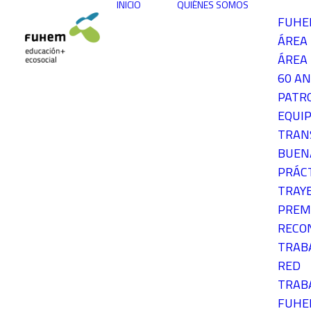
INICIO
QUIÉNES SOMOS
FUH
ÁREA
ÁREA 
60 AN
PATR
EQUIP
TRAN
BUEN
PRÁC
TRAY
PREM
RECO
TRAB
RED
TRAB
FUH