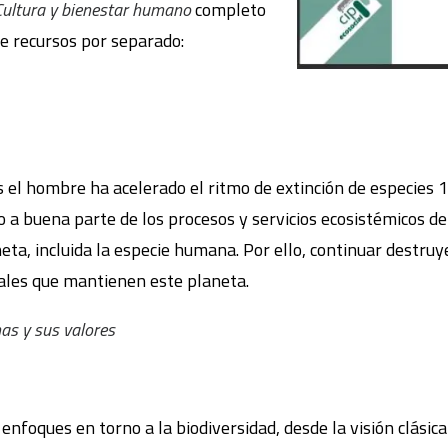
Cultura y bienestar humano
completo
 de recursos por separado:
s el hombre ha acelerado el ritmo de extinción de especies 
do a buena parte de los procesos y servicios ecosistémicos 
eta, incluida la especie humana. Por ello, continuar destru
ales que mantienen este planeta.
mas y sus valores
s enfoques en torno a la biodiversidad, desde la visión clási