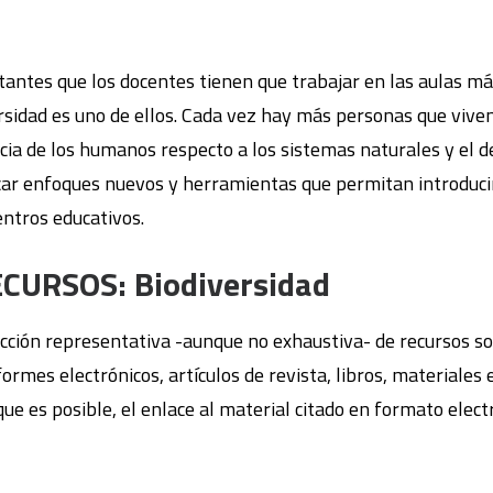
ntes que los docentes tienen que trabajar en las aulas más
iversidad es uno de ellos. Cada vez hay más personas que vive
cia de los humanos respecto a los sistemas naturales y el d
car enfoques nuevos y herramientas que permitan introducir 
entros educativos.
CURSOS: Biodiversidad
ección representativa -aunque no exhaustiva- de recursos so
nformes electrónicos, artículos de revista, libros, materiales
e es posible, el enlace al material citado en formato electr