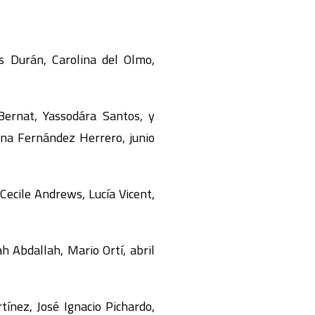
s Durán, Carolina del Olmo,
 Bernat, Yassodára Santos, y
ana Fernández Herrero, junio
 Cecile Andrews, Lucía Vicent,
 Abdallah, Mario Ortí, abril
tínez, José Ignacio Pichardo,