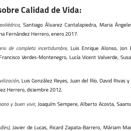
sobre Calidad de Vida:
oliédrica
, Santiago Álvarez Cantalapiedra, Maria Ángele
na Fernández Herrero, enero 2017.
ario de completa incertidumbre
, Luis Enrique Alonso, Jon
Francisco Verdes-Montenegro, Lucía Vicent Valverde, Sus
vilización
, Luis González Reyes, Juan del Río, David Rivas y
dez Herrero, diciembre 2012.
ano y buen vivir
, Joaquím Sempere, Alberto Acosta, Saamah
d(es)
, Javier de Lucas, Ricard Zapata-Barrero, Máriam Mar