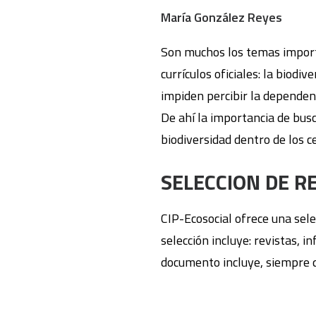
María González Reyes
Son muchos los temas importa
currículos oficiales: la biod
impiden percibir la dependen
De ahí la importancia de bus
biodiversidad dentro de los c
SELECCION DE RE
CIP-Ecosocial ofrece una sel
selección incluye: revistas, i
documento incluye, siempre qu