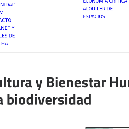
ECONOMÍA CRÍTICA
NIDAD
ALQUILER DE
EM
ESPACIOS
ACTO
ANET Y
LES DE
CHA
ultura y Bienestar Hu
a biodiversidad