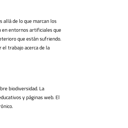
 allá de lo que marcan los
n en entornos artificiales que
eterioro que están sufriendo.
el trabajo acerca de la
bre biodiversidad. La
 educativos y páginas web. El
ónico.