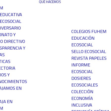
QUÉ HACEMOS
EM
 EDUCATIVA
ECOSOCIAL
IVERSARIO
COLEGIOS FUHEM
ONATO Y
EDUCACIÓN
O DIRECTIVO
ECOSOCIAL
SPARENCIA Y
SELLO ECOSOCIAL
AS
REVISTA PAPELES
TICAS
INFORME
ECTORIA
ECOSOCIAL
IOS Y
DOSIERES
NOCIMIENTOS
ECOSOCIALES
AJAMOS EN
COLECCIÓN
ECONOMÍA
AJA EN
INCLUSIVA
EM