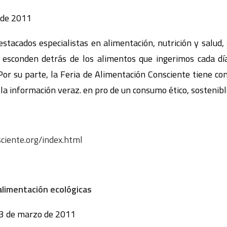
 de 2011
estacados especialistas en alimentación, nutrición y salud,
esconden detrás de los alimentos que ingerimos cada dí
Por su parte, la Feria de Alimentación Consciente tiene co
 la información veraz. en pro de un consumo ético, sostenible
ciente.org/index.html
alimentación ecológicas
13 de marzo de 2011