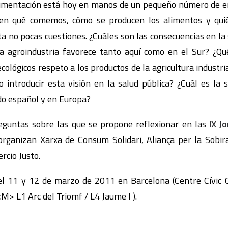
limentación está hoy en manos de un pequeño número de e
den qué comemos, cómo se producen los alimentos y quié
ta no pocas cuestiones. ¿Cuáles son las consecuencias en la
la agroindustria favorece tanto aquí como en el Sur? ¿Q
cológicos respeto a los productos de la agricultura industr
 introducir esta visión en la salud pública? ¿Cuál es la 
do español y en Europa?
eguntas sobre las que se propone reflexionar en las
IX J
rganizan Xarxa de Consum Solidari, Aliança per la Sobir
rcio Justo.
el 11 y 12 de marzo de 2011 en Barcelona (Centre Cívic 
M> L1 Arc del Triomf / L4 Jaume I ).