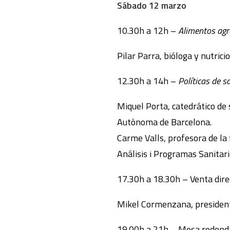
Sábado 12 marzo
10.30h a 12h –
Alimentos agro
Pilar Parra, bióloga y nutric
12.30h a 14h –
Políticas de 
Miquel Porta, catedrático de 
Autònoma de Barcelona.
Carme Valls, profesora de la
Análisis i Programas Sanitar
17.30h a 18.30h – Venta dire
Mikel Cormenzana, president
19.00h a 21h – Mesa redond