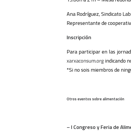
Ana Rodríguez, Sindicato La
Representante de cooperativa
Inscripción
Para participar en las jorna
xarxaconsum.org
indicando no
*Si no sois miembros de ningun
Otros eventos sobre alimentación
– I Congreso y Feria de Ali