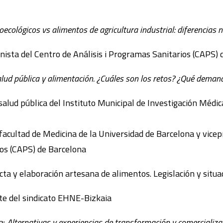
ecológicos vs alimentos de agricultura industrial: diferencias n
ionista del Centro de Análisis i Programas Sanitarios (CAPS)
salud pública y alimentación. ¿Cuáles son los retos? ¿Qué dem
salud pública del Instituto Municipal de Investigación Médic
 facultad de Medicina de la Universidad de Barcelona y vice
ios (CAPS) de Barcelona
cta y elaboración artesana de alimentos. Legislación y situ
e del sindicato EHNE-Bizkaia
a:
Alternativas y experiencias de transformación y comercializa