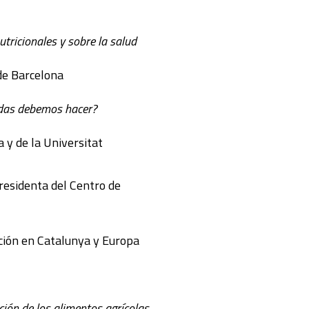
utricionales y sobre la salud
 de Barcelona
andas debemos hacer?
a y de la Universitat
presidenta del Centro de
ación en Catalunya y Europa
ción de los alimentos agrícolas