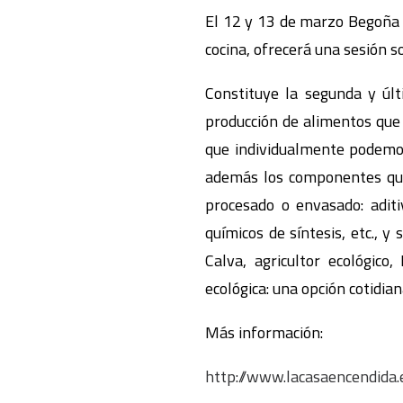
El 12 y 13 de marzo Begoña G
cocina, ofrecerá una sesión 
Constituye la segunda y últ
producción de alimentos que 
que individualmente podemos
además los componentes quím
procesado o envasado: aditi
químicos de síntesis, etc., 
Calva, agricultor ecológico
ecológica: una opción cotidi
Más información:
http://www.lacasaencendid