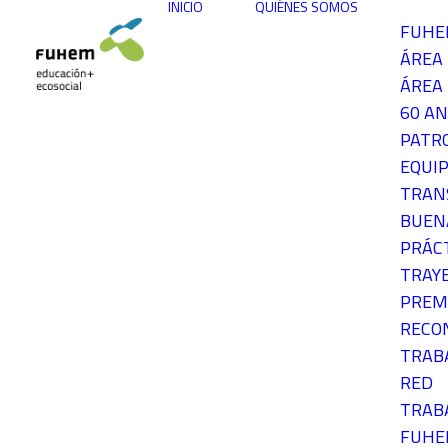
INICIO
QUIÉNES SOMOS
FUH
ÁREA
ÁREA 
60 AN
PATR
EQUIP
TRAN
BUEN
PRÁC
TRAY
PREM
RECO
TRAB
RED
TRAB
FUH