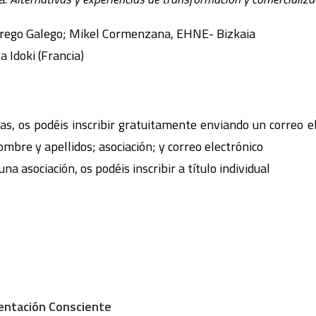
brego Galego; Mikel Cormenzana, EHNE- Bizkaia
 Idoki (Francia)
das, os podéis inscribir gratuitamente enviando un correo e
mbre y apellidos; asociación; y correo electrónico
a asociación, os podéis inscribir a título individual
mentación Consciente