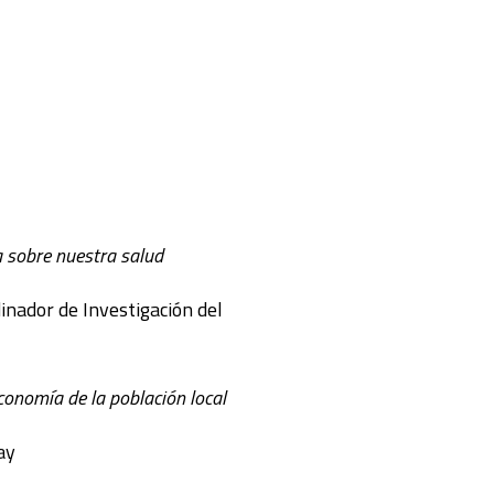
va sobre nuestra salud
inador de Investigación del
conomía de la población local
ay