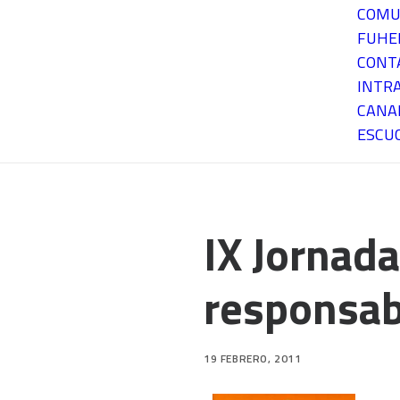
COMU
FUH
CONT
INTR
CANA
ESCU
IX Jornad
responsab
19 FEBRERO, 2011