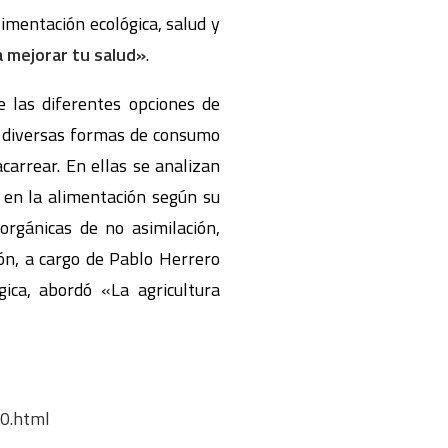
imentación ecológica, salud y
a mejorar tu salud»
.
e las diferentes opciones de
as diversas formas de consumo
arrear. En ellas se analizan
 en la alimentación según su
orgánicas de no asimilación,
ión, a cargo de Pablo Herrero
gica, abordó «La agricultura
0.html