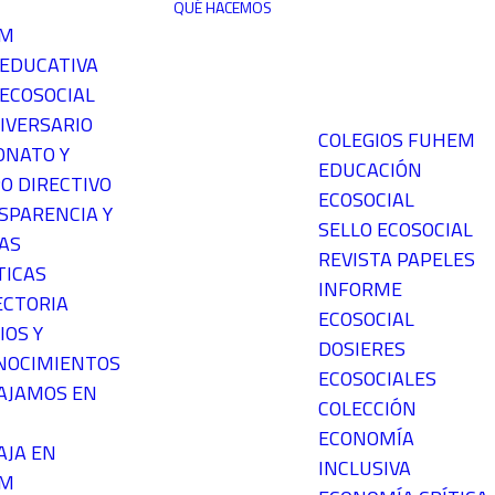
QUÉ HACEMOS
EM
 EDUCATIVA
ECOSOCIAL
IVERSARIO
COLEGIOS FUHEM
ONATO Y
EDUCACIÓN
O DIRECTIVO
ECOSOCIAL
SPARENCIA Y
SELLO ECOSOCIAL
AS
REVISTA PAPELES
TICAS
INFORME
ECTORIA
ECOSOCIAL
IOS Y
DOSIERES
NOCIMIENTOS
ECOSOCIALES
AJAMOS EN
COLECCIÓN
ECONOMÍA
AJA EN
INCLUSIVA
EM