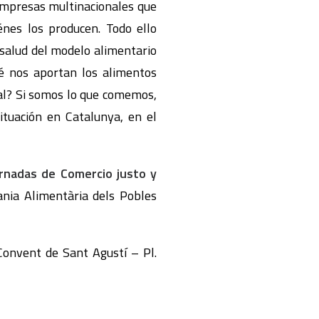
mpresas multinacionales que
nes los producen. Todo ello
 salud del modelo alimentario
ué nos aportan los alimentos
ial? Si somos lo que comemos,
situación en Catalunya, en el
ornadas de Comercio justo y
ania Alimentària dels Pobles
Convent de Sant Agustí – Pl.