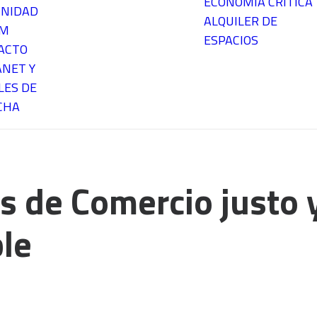
ECONOMÍA CRÍTICA
NIDAD
ALQUILER DE
EM
ESPACIOS
ACTO
ANET Y
LES DE
CHA
as de Comercio justo
le