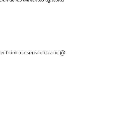
lectrónico a
sensibilitzacio @