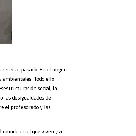
recer al pasado. En el origen
y ambientales. Todo ello
esestructuración social, la
 o las desigualdades de
re el profesorado y las
l mundo en el que viven y a