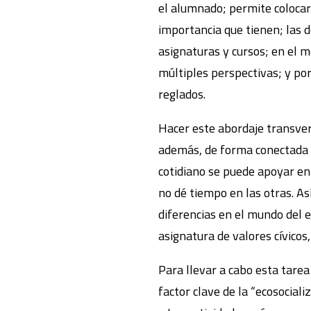
el alumnado; permite colocar 
importancia que tienen; las d
asignaturas y cursos; en el 
múltiples perspectivas; y po
reglados.
Hacer este abordaje transvers
además, de forma conectada c
cotidiano se puede apoyar en
no dé tiempo en las otras. A
diferencias en el mundo del
asignatura de valores cívicos
Para llevar a cabo esta tare
factor clave de la “ecosociali