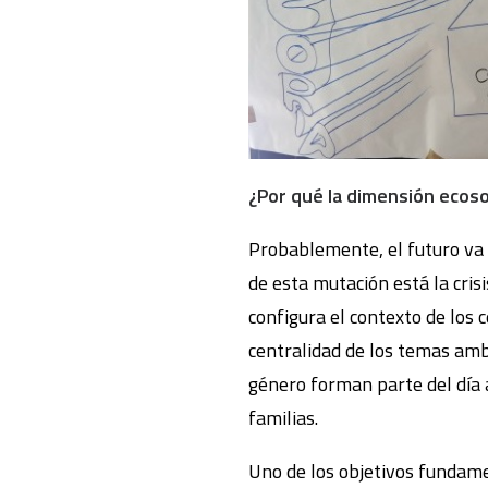
¿Por qué la dimensión ecoso
Probablemente, el futuro va 
de esta mutación está la cris
configura el contexto de los c
centralidad de los temas ambi
género forman parte del día a
familias.
Uno de los objetivos fundame