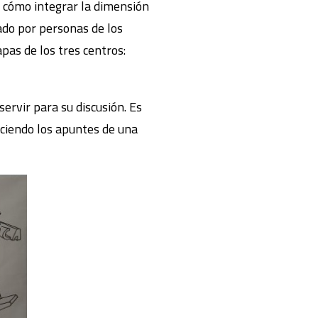
 cómo integrar la dimensión
mado por personas de los
apas de los tres centros:
ervir para su discusión. Es
eciendo los apuntes de una