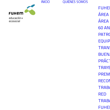
INICIO
QUIÉNES SOMOS
FUH
ÁREA
ÁREA 
60 AN
PATR
EQUIP
TRAN
BUEN
PRÁC
TRAY
PREM
RECO
TRAB
RED
TRAB
FUH