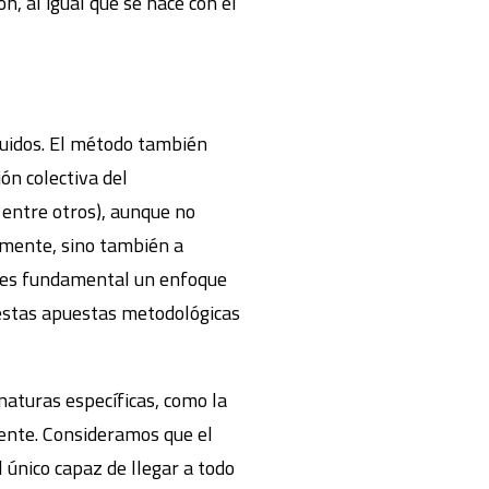
, al igual que se hace con el
guidos. El método también
ón colectiva del
 entre otros), aunque no
lmente, sino también a
lo es fundamental un enfoque
 estas apuestas metodológicas
naturas específicas, como la
iente. Consideramos que el
 único capaz de llegar a todo