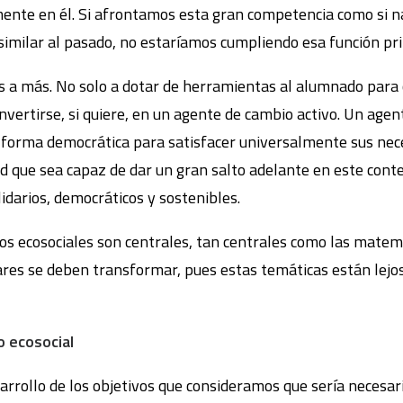
mente en él. Si afrontamos esta gran competencia como si 
 similar al pasado, no estaríamos cumpliendo esa función pri
 a más. No solo a dotar de herramientas al alumnado para 
vertirse, si quiere, en un agente de cambio activo. Un agen
de forma democrática para satisfacer universalmente sus nec
ad que sea capaz de dar un gran salto adelante en este conte
idarios, democráticos y sostenibles.
os ecosociales son centrales, tan centrales como las matemá
lares se deben transformar, pues estas temáticas están lejo
o ecosocial
rollo de los objetivos que consideramos que sería necesar