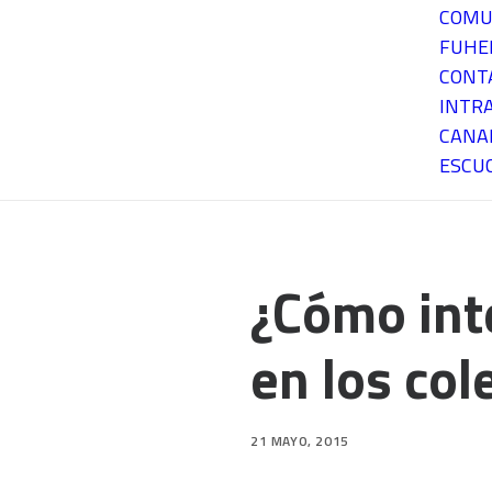
COMU
FUH
CONT
INTR
CANA
ESCU
¿Cómo int
en los co
21 MAYO, 2015