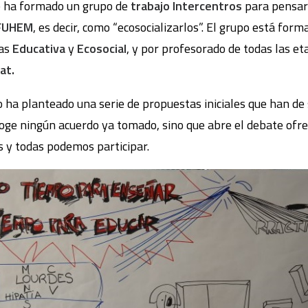
e ha formado un grupo de
trabajo Intercentros
para pensar
 FUHEM
, es decir, como “ecosocializarlos”. El grupo está for
eas
Educativa
y
Ecosocial
, y por profesorado de todas las et
at.
ha planteado una serie de propuestas iniciales que han de s
ecoge ningún acuerdo ya tomado, sino que abre el debate ofr
os y todas podemos participar.