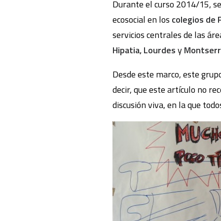
Durante el curso 2014/15, s
ecosocial en los
colegios de
servicios centrales de las ár
Hipatia, Lourdes
y
Montserr
Desde este marco, este grupo 
decir, que este artículo no r
discusión viva, en la que tod