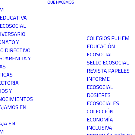
QUÉ HACEMOS
EM
 EDUCATIVA
ECOSOCIAL
IVERSARIO
COLEGIOS FUHEM
ONATO Y
EDUCACIÓN
O DIRECTIVO
ECOSOCIAL
SPARENCIA Y
SELLO ECOSOCIAL
AS
REVISTA PAPELES
TICAS
INFORME
ECTORIA
ECOSOCIAL
IOS Y
DOSIERES
NOCIMIENTOS
ECOSOCIALES
AJAMOS EN
COLECCIÓN
ECONOMÍA
AJA EN
INCLUSIVA
EM