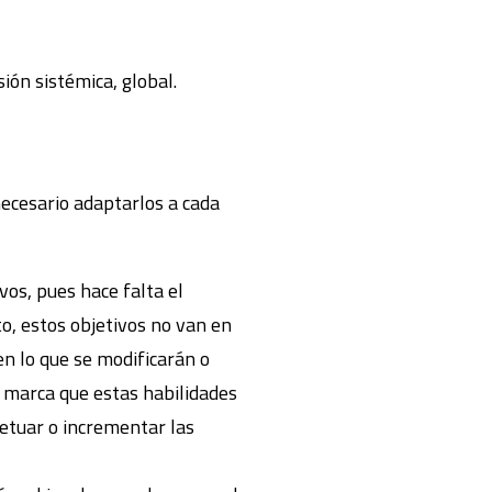
sión sistémica, global.
ecesario adaptarlos a cada
vos, pues hace falta el
o, estos objetivos no van en
en lo que se modificarán o
e marca que estas habilidades
petuar o incrementar las