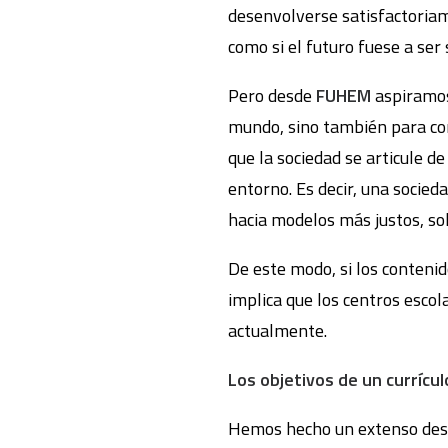
desenvolverse satisfactoria
como si el futuro fuese a ser
Pero desde
FUHEM
aspiramos
mundo, sino también para con
que la sociedad se articule 
entorno. Es decir, una socied
hacia modelos más justos, sol
De este modo, si los contenid
implica que los centros esco
actualmente.
Los objetivos de un currícul
Hemos hecho un extenso desar