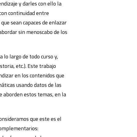
dizaje y darles con ello la
 con continuidad entre
s que sean capaces de enlazar
 abordar sin menoscabo de los
 lo largo de todo curso y,
oria, etc.). Este trabajo
ndizar en los contenidos que
máticas usando datos de las
e aborden estos temas, en la
Consideramos que este es el
complementarios: