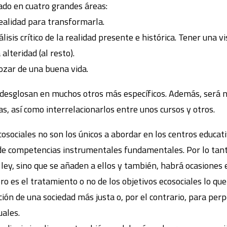
ado en cuatro grandes áreas:
realidad para transformarla.
lisis crítico de la realidad presente e histórica. Tener una vi
lteridad (al resto).
ozar de una buena vida.
 desglosan en muchos otros más específicos. Además, será n
as, así como interrelacionarlos entre unos cursos y otros.
cosociales no son los únicos a abordar en los centros educati
 de competencias instrumentales fundamentales. Por lo tant
 ley, sino que se añaden a ellos y también, habrá ocasiones 
ro es el tratamiento o no de los objetivos ecosociales lo qu
ión de una sociedad más justa o, por el contrario, para per
uales.