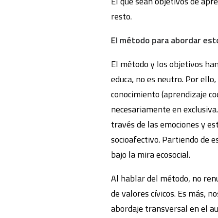
El que sean objetivos de apre
resto.
El método para abordar est
El método y los objetivos ha
educa, no es neutro. Por ello
conocimiento (aprendizaje coo
necesariamente en exclusiva
través de las emociones y es
socioafectivo. Partiendo de 
bajo la mira ecosocial.
Al hablar del método, no renu
de valores cívicos. Es más, 
abordaje transversal en el au