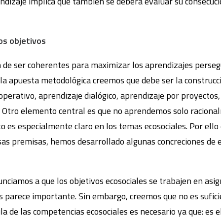
ndizaje implica que también se deberá evaluar su consecución
os objetivos
n de ser coherentes para maximizar los aprendizajes perse
, la apuesta metodológica creemos que debe ser la construcci
perativo, aprendizaje dialógico, aprendizaje por proyectos,
. Otro elemento central es que no aprendemos solo raciona
to es especialmente claro en los temas ecosociales. Por el
esas premisas, hemos desarrollado algunas concreciones de
nciamos a que los objetivos ecosociales se trabajen en asig
nos parece importante. Sin embargo, creemos que no es sufic
la de las competencias ecosociales es necesario ya que: es el