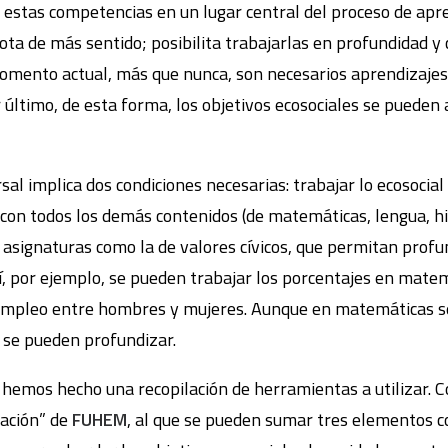
estas competencias en un lugar central del proceso de apren
ota de más sentido; posibilita trabajarlas en profundidad y
momento actual, más que nunca, son necesarios aprendizaje
r último, de esta forma, los objetivos ecosociales se pueden
al implica dos condiciones necesarias: trabajar lo ecosocial a
on todos los demás contenidos (de matemáticas, lengua, hist
 asignaturas como la de valores cívicos, que permitan profu
sí, por ejemplo, se pueden trabajar los porcentajes en mate
 empleo entre hombres y mujeres. Aunque en matemáticas s
, se pueden profundizar.
a hemos hecho una recopilación de herramientas a utilizar. 
zación” de
FUHEM
, al que se pueden sumar tres elementos 