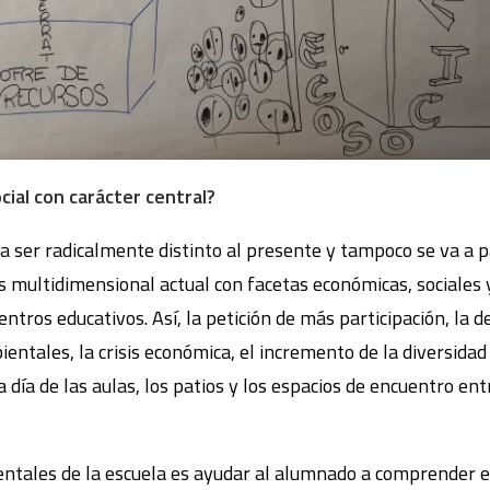
cial con carácter central?
a ser radicalmente distinto al presente y tampoco se va a pa
is multidimensional actual con facetas económicas, sociales 
entros educativos. Así, la petición de más participación, la d
entales, la crisis económica, el incremento de la diversidad
 día de las aulas, los patios y los espacios de encuentro ent
ntales de la escuela es ayudar al alumnado a comprender e