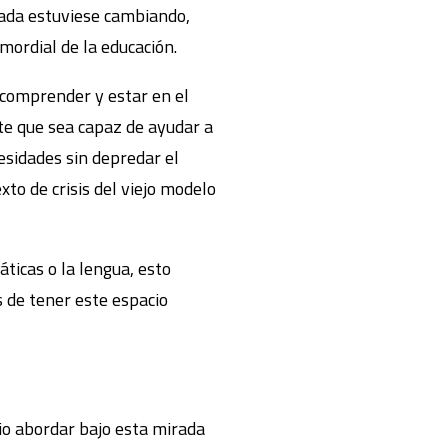
nada estuviese cambiando,
mordial de la educación.
comprender y estar en el
te que sea capaz de ayudar a
esidades sin depredar el
xto de crisis del viejo modelo
ticas o la lengua, esto
s de tener este espacio
io abordar bajo esta mirada