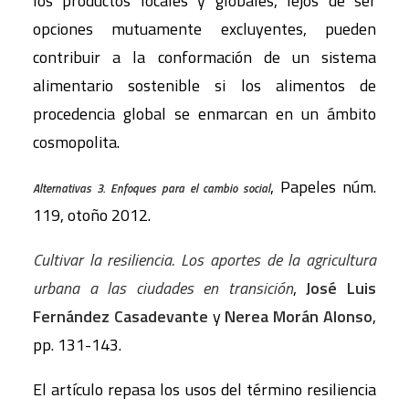
los productos locales y globales, lejos de ser
opciones mutuamente excluyentes, pueden
contribuir a la conformación de un sistema
alimentario sostenible si los alimentos de
procedencia global se enmarcan en un ámbito
cosmopolita.
, Papeles núm.
Alternativas 3. Enfoques para el cambio social
119, otoño 2012.
Cultivar la resiliencia. Los aportes de la agricultura
urbana a las ciudades en transición
,
José Luis
Fernández Casadevante
y
Nerea Morán Alonso
,
pp. 131-143.
El artículo repasa los usos del término resiliencia