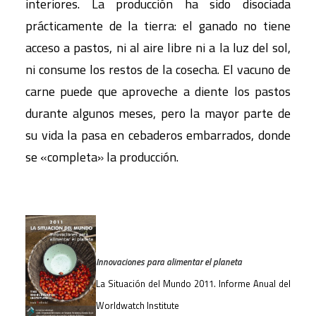
interiores. La producción ha sido disociada
prácticamente de la tierra: el ganado no tiene
acceso a pastos, ni al aire libre ni a la luz del sol,
ni consume los restos de la cosecha. El vacuno de
carne puede que aproveche a diente los pastos
durante algunos meses, pero la mayor parte de
su vida la pasa en cebaderos embarrados, donde
se «completa» la producción.
Innovaciones para alimentar el planeta
La Situación del Mundo 2011. Informe Anual del
Worldwatch Institute