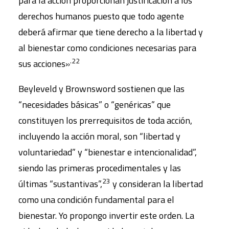
para la acción proporcionan justificación a los
derechos humanos puesto que todo agente
deberá afirmar que tiene derecho a la libertad y
al bienestar como condiciones necesarias para
.22
sus acciones»
Beyleveld y Brownsword sostienen que las
“necesidades básicas” o “genéricas” que
constituyen los prerrequisitos de toda acción,
incluyendo la acción moral, son “libertad y
voluntariedad” y “bienestar e intencionalidad”,
siendo las primeras procedimentales y las
23
últimas “sustantivas”,
y consideran la libertad
como una condición fundamental para el
bienestar. Yo propongo invertir este orden. La