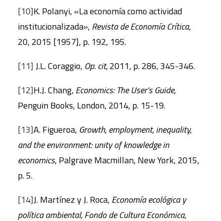
[10]
K. Polanyi, «La economía como actividad
institucionalizada»,
Revista de Economía Crítica
,
20, 2015 [1957], p. 192, 195.
[11]
J.L. Coraggio,
Op. cit,
2011, p. 286, 345-346.
[12]
H.J. Chang,
Economics: The User’s Guide,
Penguin Books, London, 2014, p. 15-19.
[13]
A. Figueroa,
Growth, employment, inequality,
and the environment: unity of knowledge in
economics
, Palgrave Macmillan, New York, 2015,
p. 5.
[14]
J. Martínez y J. Roca,
Economía ecológica y
política ambiental, Fondo de Cultura Económica
,