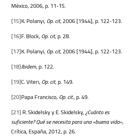
México, 2006, p. 11-15.
[15]
K. Polanyi,
Op. cit
, 2006 [1944], p. 122-123.
[16]
F. Block,
Op. cit
, p. 28.
[17]
K. Polanyi,
Op. cit
, 2006 [1944], p. 122-123.
[18]
Ibidem
, p. 122.
[19]
C. Viteri,
Op. cit
, p. 149.
[20]
Papa Francisco,
Op. cit
., p. 49.
[21]
R. Skidelsky y E. Skidelsky,
¿Cuánto es
suficiente? Qué se necesita para una «buena vida»
,
Crítica, España, 2012, p. 26.