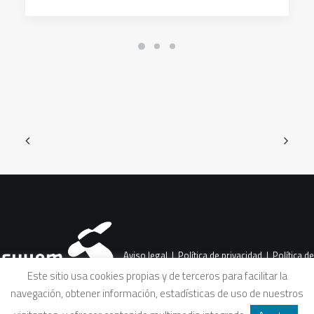
Aviso legal
|
Política de privacidad
|
Política de
Este sitio usa cookies propias y de terceros para facilitar la
navegación, obtener información, estadísticas de uso de nuestros
cookies
|
Condiciones legales de venta