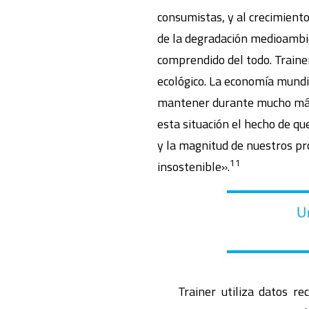
consumistas, y al crecimiento
de la degradación medioambie
comprendido del todo. Train
ecológico. La economía mundi
mantener durante mucho más 
esta situación el hecho de q
y la magnitud de nuestros p
11
insostenible».
Trainer utiliza datos reci