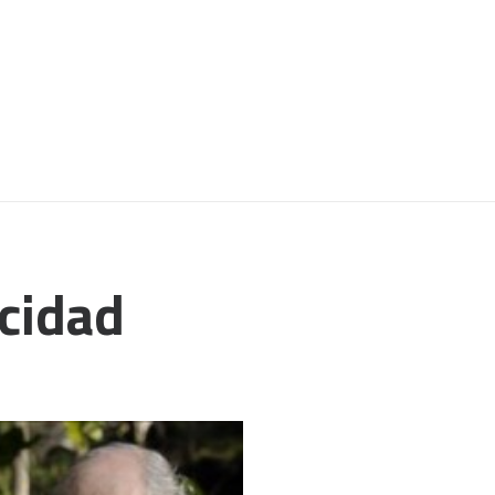
icidad