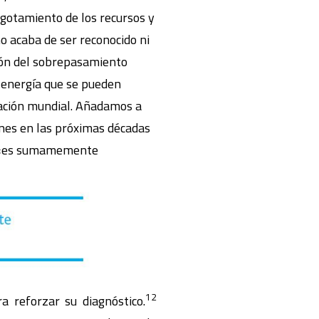
 agotamiento de los recursos y
no acaba de ser reconocido ni
ión del sobrepasamiento
y energía que se pueden
ación mundial. Añadamos a
ones en las próximas décadas
e, «es sumamemente
12
a reforzar su diagnóstico.