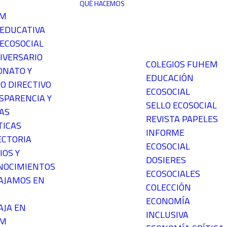
QUÉ HACEMOS
EM
 EDUCATIVA
ECOSOCIAL
IVERSARIO
COLEGIOS FUHEM
ONATO Y
EDUCACIÓN
O DIRECTIVO
ECOSOCIAL
SPARENCIA Y
SELLO ECOSOCIAL
AS
REVISTA PAPELES
TICAS
INFORME
ECTORIA
ECOSOCIAL
IOS Y
DOSIERES
NOCIMIENTOS
ECOSOCIALES
AJAMOS EN
COLECCIÓN
ECONOMÍA
AJA EN
INCLUSIVA
EM