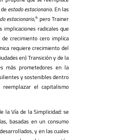
o de
estado estacionario
. En las
4
do estacionario
,
pero Trainer
s implicaciones radicales que
 de crecimiento cero implica
mica requiere crecimiento del
iudades en) Transición y de la
les más prometedores en la
ilientes y sostenibles dentro
e reemplazar el capitalismo
e la Vía de la Simplicidad: se
adas, basadas en un consumo
desarrollados, y en las cuales