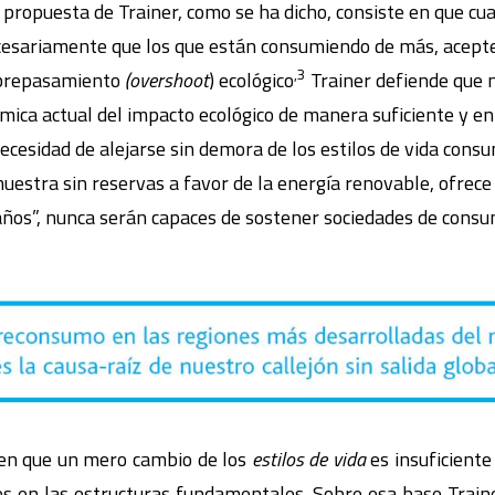
 propuesta de Trainer, como se ha dicho, consiste en que cu
ecesariamente que los que están consumiendo de más, acepte
,3
obrepasamiento
(overshoot
) ecológico
Trainer defiende que 
ómica actual del impacto ecológico de manera suficiente y 
 necesidad de alejarse sin demora de los estilos de vida cons
estra sin reservas a favor de la energía renovable, ofrece 
ños”, nunca serán capaces de sostener sociedades de consu
 en que un mero cambio de los
estilos de vida
es insuficiente
s en las estructuras fundamentales. Sobre esa base Trai