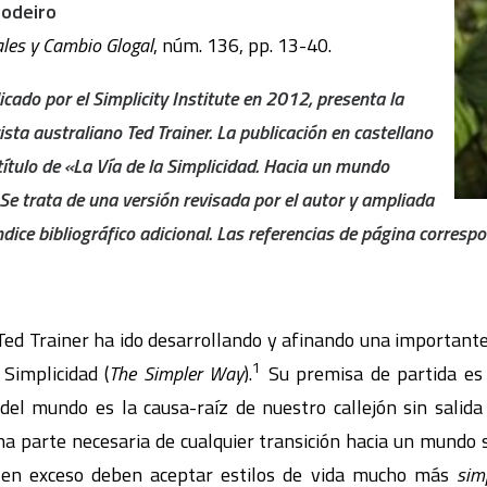
Lodeiro
ales y Cambio Glogal
, núm. 136, pp. 13-40.
icado por el Simplicity Institute en 2012, presenta la
sta australiano Ted Trainer. La publicación en castellano
título de «La Vía de la Simplicidad. Hacia un mundo
. Se trata de una versión revisada por el autor y ampliada
ice bibliográfico adicional. Las referencias de página correspon
 Ted Trainer ha ido desarrollando y afinando una importante 
1
Simplicidad (
The Simpler Way
).
Su premisa de partida es
del mundo es la causa-raíz de nuestro callejón sin salida 
 parte necesaria de cualquier transición hacia un mundo s
 en exceso deben aceptar estilos de vida mucho más
sim