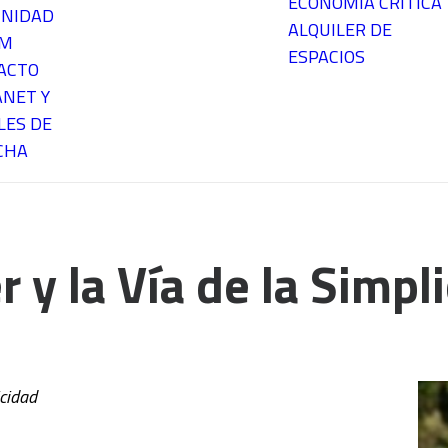
ECONOMÍA CRÍTICA
NIDAD
ALQUILER DE
EM
ESPACIOS
ACTO
ANET Y
LES DE
CHA
r y la Vía de la Simpl
icidad