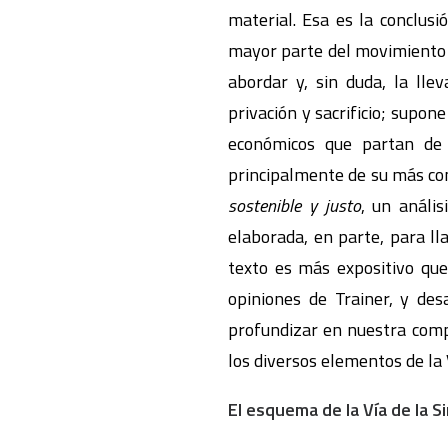
material. Esa es la conclus
mayor parte del movimiento e
abordar y, sin duda, la lle
privación y sacrificio; supon
económicos que partan de 
principalmente de su más com
sostenible y justo
, un análi
elaborada, en parte, para l
texto es más expositivo que 
opiniones de Trainer, y des
profundizar en nuestra com
los diversos elementos de la 
El esquema de la Vía de la S