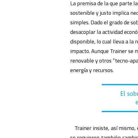
La premisa de la que parte la
sostenible y justo implica n
simples. Dado el grado de s
desacoplar la actividad econ
disponible, lo cual lleva a la
impacto. Aunque Trainer se mu
renovable y otros “tecno-apa
energía y recursos.
Trainer insiste, así mismo,
se requieren también cambio