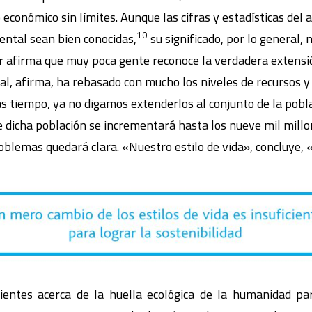
 económico sin límites. Aunque las cifras y estadísticas del
10
ntal sean bien conocidas,
su significado, por lo general, 
er afirma que muy poca gente reconoce la verdadera extens
al, afirma, ha rebasado con mucho los niveles de recursos 
tiempo, ya no digamos extenderlos al conjunto de la pobl
ue dicha población se incrementará hasta los nueve mil mill
roblemas quedará clara. «Nuestro estilo de vida», concluy
entes acerca de la huella ecológica de la humanidad par