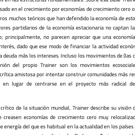
sado en el crecimiento por economías de crecimiento cero 
tros muchos teóricos que han defendido la economía de
esta
ores partidarios de la economía estacionaria no captan la
; principalmente, no parecen apreciar que una economía
nterés, dado que ese modo de financiar la actividad econó
a deuda más los intereses. Incluso los movimientos de (las c
ión del propio Trainer son los movimientos ecosocia
 crítica amistosa por intentar construir comunidades más res
, en lugar de centrarse en el proyecto más radical d
ítico de la situación mundial, Trainer describe su visión d
e creasen economías de crecimiento cero muy relocaliz
energía del que es habitual en la actualidad en los países 