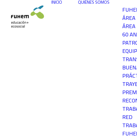
INICIO
QUIÉNES SOMOS
FUH
ÁREA
ÁREA 
60 AN
PATR
EQUIP
TRAN
BUEN
PRÁC
TRAY
PREM
RECO
TRAB
RED
TRAB
FUH