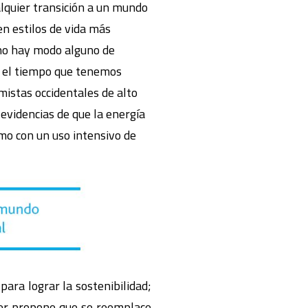
alquier transición a un mundo
n estilos de vida más
no hay modo alguno de
en el tiempo que tenemos
umistas occidentales de alto
evidencias de que la energía
mo con un uso intensivo de
 para lograr la sostenibilidad;
ner propone que se reemplace