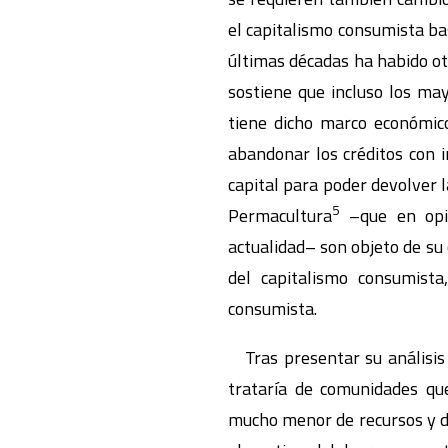
el capitalismo consumista ba
últimas décadas ha habido o
sostiene que incluso los may
tiene dicho marco económico
abandonar los créditos con i
capital para poder devolver l
5
Permacultura
–que en opin
actualidad– son objeto de su
del capitalismo consumista
consumista.
Tras presentar su análisis cr
trataría de comunidades qu
mucho menor de recursos y de 