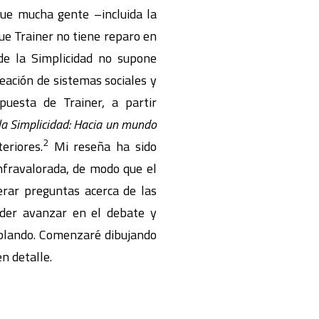
que mucha gente –incluida la
ue Trainer no tiene reparo en
 de la Simplicidad no supone
reación de sistemas sociales y
uesta de Trainer, a partir
la Simplicidad: Hacia un mundo
2
eriores.
Mi reseña ha sido
nfravalorada, de modo que el
nerar preguntas acerca de las
poder avanzar en el debate y
blando. Comenzaré dibujando
n detalle.