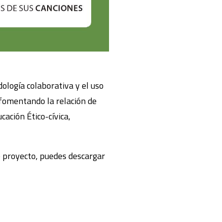
dología colaborativa y el uso
 fomentando la relación de
ación Ético-cívica,
ste proyecto, puedes descargar