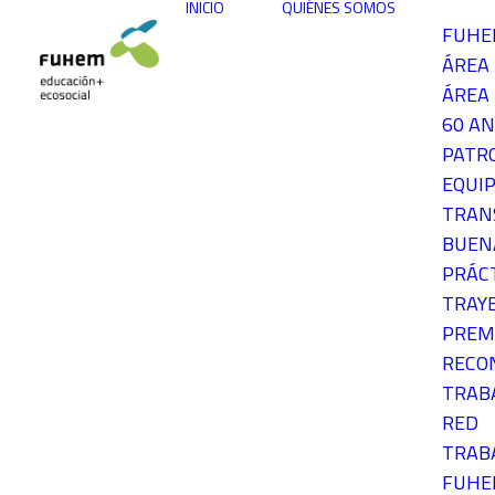
INICIO
QUIÉNES SOMOS
FUH
ÁREA
ÁREA 
60 AN
PATR
EQUIP
TRAN
BUEN
PRÁC
TRAY
PREM
RECO
TRAB
RED
TRAB
FUH