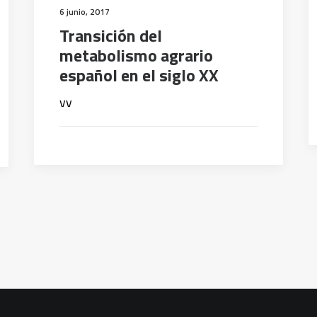
6 junio, 2017
Transición del
metabolismo agrario
español en el siglo XX
vv