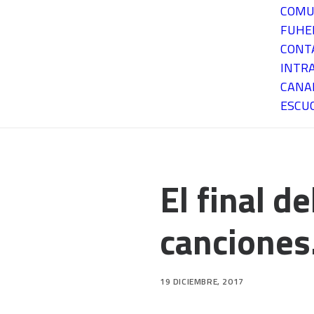
COMU
FUH
CONT
INTR
CANA
ESCU
El final d
canciones.
19 DICIEMBRE, 2017