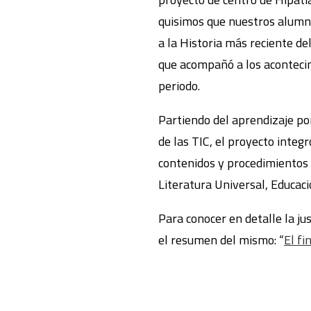
quisimos que nuestros alumn
a la Historia más reciente de
que acompañó a los aconteci
periodo.
Partiendo del aprendizaje por
de las TIC, el proyecto integ
contenidos y procedimientos e
Literatura Universal, Educaci
Para conocer en detalle la jus
el resumen del mismo: “
El fi