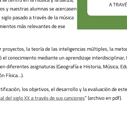
os y nuestras alumnas se acercasen
l siglo pasado a través de la música
mientos más relevantes de ese
 proyectos, la teoría de las inteligencias múltiples, la meto
ró el conocimiento mediante un aprendizaje interdisciplinar,
n diferentes asignaturas (Geografía e Historia, Música, Educ
ón Física…).
tificación, los objetivos, el desarrollo y la evaluación de e
nal del siglo XX a través de sus canciones
” (archivo en pdf).