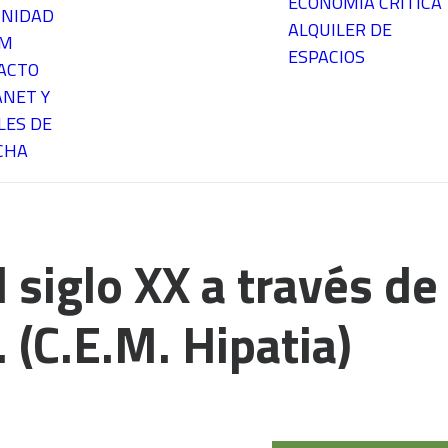
ECONOMÍA CRÍTICA
NIDAD
ALQUILER DE
EM
ESPACIOS
ACTO
ANET Y
LES DE
CHA
el siglo XX a través de
 (C.E.M. Hipatia)