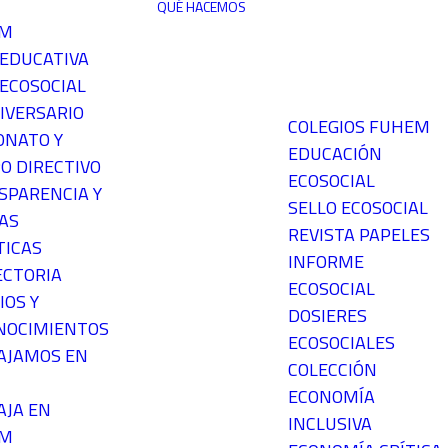
QUÉ HACEMOS
EM
 EDUCATIVA
ECOSOCIAL
IVERSARIO
COLEGIOS FUHEM
ONATO Y
EDUCACIÓN
O DIRECTIVO
ECOSOCIAL
SPARENCIA Y
SELLO ECOSOCIAL
AS
REVISTA PAPELES
TICAS
INFORME
ECTORIA
ECOSOCIAL
IOS Y
DOSIERES
NOCIMIENTOS
ECOSOCIALES
AJAMOS EN
COLECCIÓN
ECONOMÍA
AJA EN
INCLUSIVA
EM