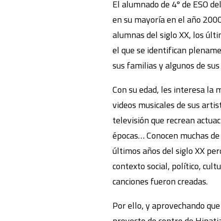
El alumnado de 4º de ESO de
en su mayoría en el año 2000
alumnas del siglo XX, los últ
el que se identifican plename
sus familias y algunos de s
Con su edad, les interesa la
videos musicales de sus artis
televisión que recrean actua
épocas… Conocen muchas de l
últimos años del siglo XX pe
contexto social, político, cult
canciones fueron creadas.
Por ello, y aprovechando que
proyecto de centro de Hipatia