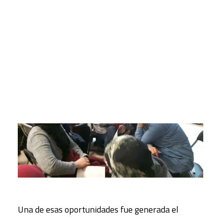
personales, sociales o étnicas, cualquier situación
de intercambio es vivida como oportunidad de
CART
crecimiento conjunto.
Tu carrito está vacío.
Una de esas oportunidades fue generada el