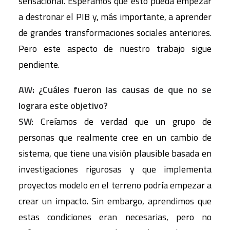
sensacional. Esperamos que esto pueda empezar
a destronar el PIB y, más importante, a aprender
de grandes transformaciones sociales anteriores.
Pero este aspecto de nuestro trabajo sigue
pendiente.
AW: ¿Cuáles fueron las causas de que no se
lograra este objetivo?
SW
: Creíamos de verdad que un grupo de
personas que realmente cree en un cambio de
sistema, que tiene una visión plausible basada en
investigaciones rigurosas y que implementa
proyectos modelo en el terreno podría empezar a
crear un impacto. Sin embargo, aprendimos que
estas condiciones eran necesarias, pero no