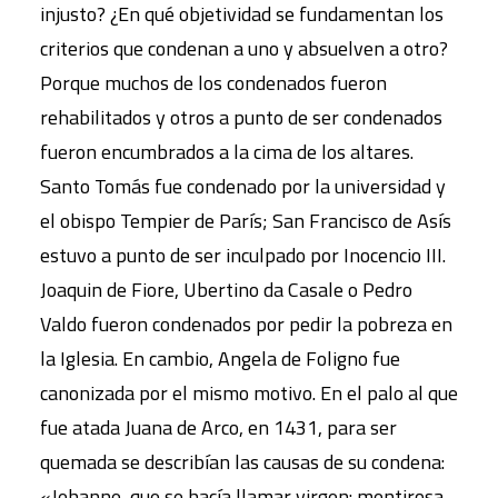
injusto? ¿En qué objetividad se fundamentan los
criterios que condenan a uno y absuelven a otro?
Porque muchos de los condenados fueron
rehabilitados y otros a punto de ser condenados
fueron encumbrados a la cima de los altares.
Santo Tomás fue condenado por la universidad y
el obispo Tempier de París; San Francisco de Asís
estuvo a punto de ser inculpado por Inocencio III.
Joaquin de Fiore, Ubertino da Casale o Pedro
Valdo fueron condenados por pedir la pobreza en
la Iglesia. En cambio, Angela de Foligno fue
canonizada por el mismo motivo. En el palo al que
fue atada Juana de Arco, en 1431, para ser
quemada se describían las causas de su condena:
«Jehanne, que se hacía llamar virgen: mentirosa,