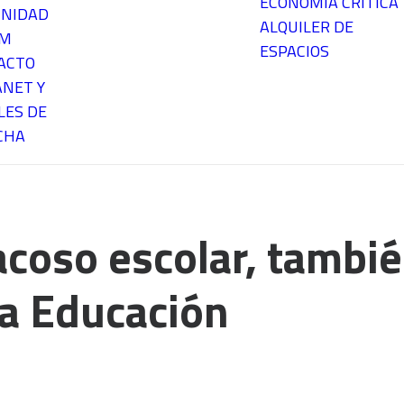
ECONOMÍA CRÍTICA
NIDAD
ALQUILER DE
EM
ESPACIOS
ACTO
ANET Y
LES DE
CHA
acoso escolar, tambié
la Educación