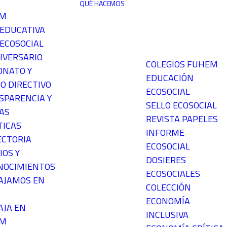
QUÉ HACEMOS
EM
 EDUCATIVA
ECOSOCIAL
IVERSARIO
COLEGIOS FUHEM
ONATO Y
EDUCACIÓN
O DIRECTIVO
ECOSOCIAL
SPARENCIA Y
SELLO ECOSOCIAL
AS
REVISTA PAPELES
TICAS
INFORME
ECTORIA
ECOSOCIAL
IOS Y
DOSIERES
NOCIMIENTOS
ECOSOCIALES
AJAMOS EN
COLECCIÓN
ECONOMÍA
AJA EN
INCLUSIVA
EM