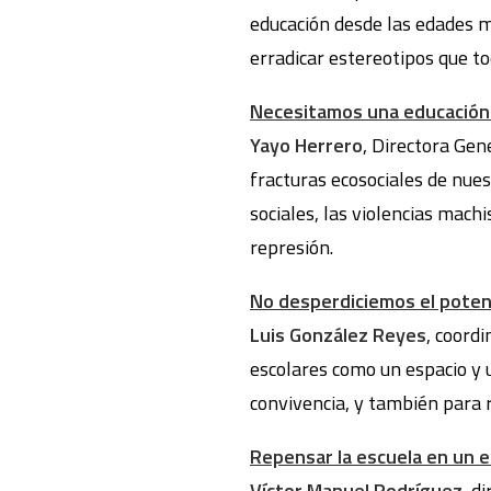
educación desde las edades m
erradicar estereotipos que to
Necesitamos una educación 
Yayo Herrero
, Directora Gen
fracturas ecosociales de nues
sociales, las violencias mach
represión.
No desperdiciemos el poten
Luis González Reyes
, coord
escolares como un espacio y 
convivencia, y también para r
Repensar la escuela en un e
Víctor Manuel Rodríguez
, d