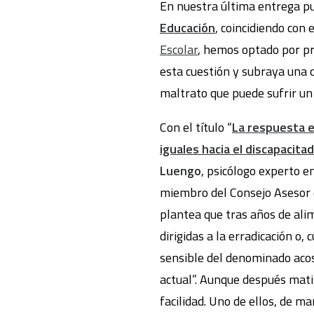
En nuestra última entrega p
Educación
, coincidiendo con 
Escolar
, hemos optado por p
esta cuestión y subraya una c
maltrato que puede sufrir un
Con el título “
La respuesta e
iguales hacia el discapacita
Luengo
, psicólogo experto e
miembro del Consejo Asesor
plantea que tras años de alim
dirigidas a la erradicación o
sensible del denominado acos
actual”. Aunque después mati
facilidad. Uno de ellos, de m