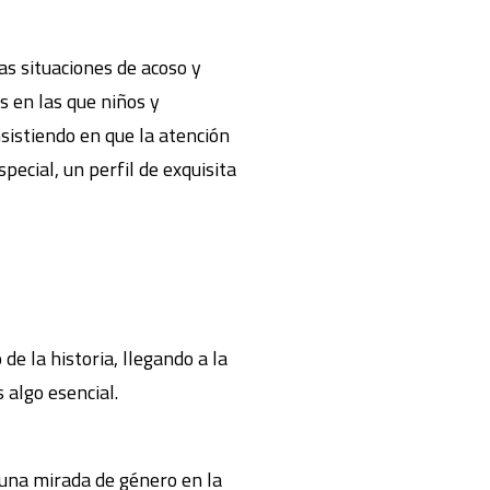
as situaciones de acoso y
s en las que niños y
nsistiendo en que la atención
ecial, un perfil de exquisita
 de la historia, llegando a la
 algo esencial.
r una mirada de género en la