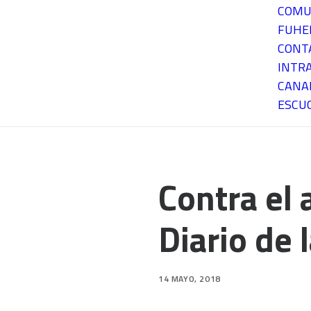
COMU
FUH
CONT
INTR
CANA
ESCU
Contra el 
Diario de 
14 MAYO, 2018