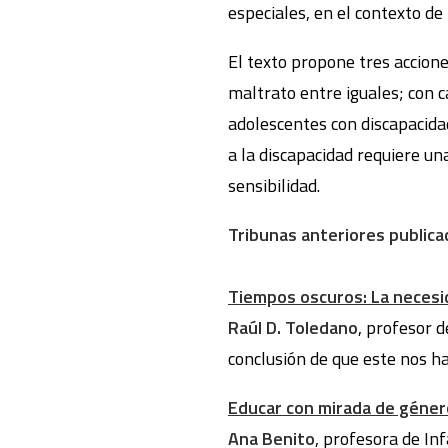
especiales, en el contexto de 
El texto propone tres accione
maltrato entre iguales; con 
adolescentes con discapacid
a la discapacidad requiere un
sensibilidad.
Tribunas anteriores publica
Tiempos oscuros: La necesid
Raúl D. Toledano
, profesor d
conclusión de que este nos ha
Educar con mirada de género
Ana Benito
, profesora de Inf