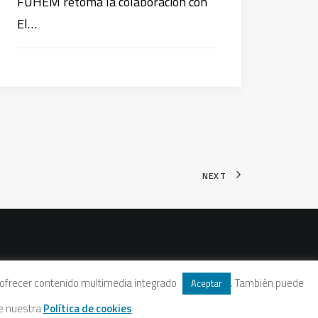
FUHEM retoma la colaboración con
El…
NEXT
 y ofrecer contenido multimedia integrado
. También puede
Aceptar
te nuestra
Política de cookies