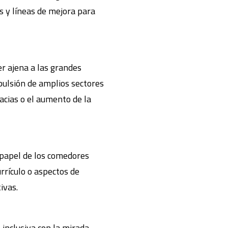
s y líneas de mejora para
r ajena a las grandes
pulsión de amplios sectores
racias o el aumento de la
l papel de los comedores
rrículo o aspectos de
ivas.
n inclusiva con la mirada