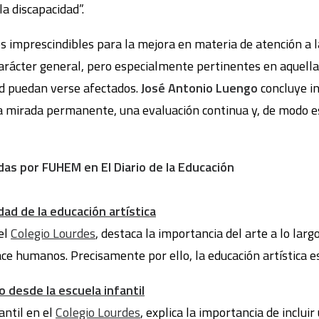
la discapacidad”.
s imprescindibles para la mejora en materia de atención a l
carácter general, pero especialmente pertinentes en aquella
ad puedan verse afectados.
José Antonio Luengo
concluye i
a mirada permanente, una evaluación continua y, de modo esp
das por FUHEM en El Diario de la Educación
ad de la educación artística
el
Colegio Lourdes
, destaca la importancia del arte a lo largo
ce humanos. Precisamente por ello, la educación artística es
 desde la escuela infantil
antil en el
Colegio Lourdes
, explica la importancia de inclui