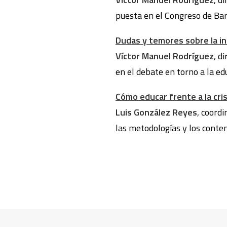
puesta en el Congreso de Bar
Dudas y temores sobre la in
Víctor Manuel Rodríguez
, d
en el debate en torno a la edu
Cómo educar frente a la cris
Luis González Reyes
, coord
las metodologías y los conten