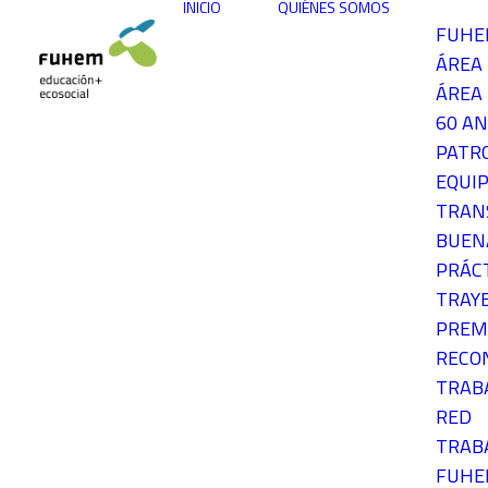
INICIO
QUIÉNES SOMOS
FUH
ÁREA
ÁREA 
60 AN
PATR
EQUIP
TRAN
BUEN
PRÁC
TRAY
PREM
RECO
TRAB
RED
TRAB
FUH