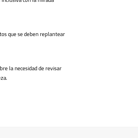
ctos que se deben replantear
obre la necesidad de revisar
eza.