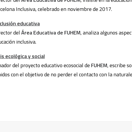
celona Inclusiva, celebrado en noviembre de 2017.
clusión educativa
irector del
Área Educativa de FUHEM
, analiza algunos aspe
cación inclusiva.
is ecológica y social
inador del proyecto educativo ecosocial de
FUHEM
, escribe s
idos con el objetivo de no perder el contacto con la natural