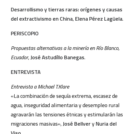
Desarrollismo y tierras raras: orígenes y causas
del extractivismo en China
,
Elena Pérez Lagüela
.
PERISCOPIO
Propuestas alternativas a la minería en Río Blanco,
Ecuador
,
José Astudíllo Banegas
.
ENTREVISTA
Entrevista a Michael T.Klare
«La combinación de sequía extrema, escasez de
agua, inseguridad alimentaria y desempleo rural
agravarán las tensiones étnicas y estimularán las
migraciones masivas»,
José Bellver
y
Nuria del
Viso
.