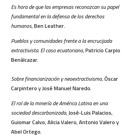
Es hora de que las empresas reconozcan su papel
fundamental en la defensa de los derechos
humanos
,
Ben Leather
.
Pueblos y comunidades frente a la encrucijada
extractivista. El caso ecuatoriano
,
Patricio Carpio
Benálcazar
.
Sobre financiarización y neoextractivismo
,
Óscar
Carpintero
y
José Manuel Naredo
.
El rol de la minería de América Latina en una
sociedad descarbonizada
,
José-Luis Palacios
,
Guiomar Calvo
,
Alicia Valero
,
Antonio Valero
y
Abel Ortego
.