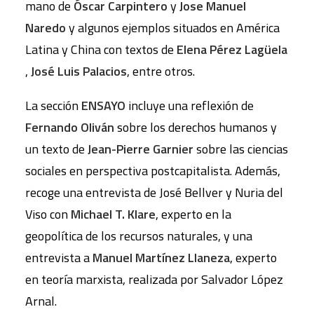
mano de
Óscar Carpintero
y
Jose Manuel
Naredo
y algunos ejemplos situados en América
Latina y China con textos de
Elena Pérez Lagüela
,
José Luis Palacios
, entre otros.
La sección
ENSAYO
incluye una reflexión de
Fernando Oliván
sobre los derechos humanos y
un texto de
Jean-Pierre Garnier
sobre las ciencias
sociales en perspectiva postcapitalista. Además,
recoge una entrevista de José Bellver y Nuria del
Viso con
Michael T. Klare
, experto en la
geopolítica de los recursos naturales, y una
entrevista a
Manuel Martínez Llaneza
, experto
en teoría marxista, realizada por Salvador López
Arnal.