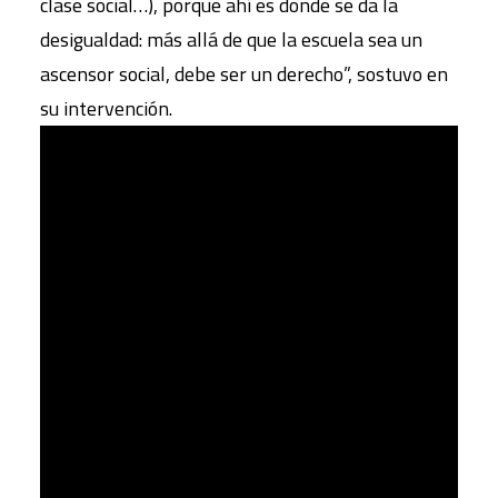
clase social…), porque ahí es donde se da la
desigualdad: más allá de que la escuela sea un
ascensor social, debe ser un derecho”, sostuvo en
su intervención.