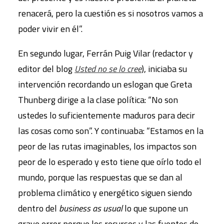
renacerá, pero la cuestión es si nosotros vamos a
poder vivir en él”.
En segundo lugar, Ferrán Puig Vilar (redactor y
editor del blog
Usted no se lo cree
), iniciaba su
intervención recordando un eslogan que Greta
Thunberg dirige a la clase política: “No son
ustedes lo suficientemente maduros para decir
las cosas como son”. Y continuaba: “Estamos en la
peor de las rutas imaginables, los impactos son
peor de lo esperado y esto tiene que oírlo todo el
mundo, porque las respuestas que se dan al
problema climático y energético siguen siendo
dentro del
business as usual
lo que supone un
grave error porque los recursos y las fuentes de