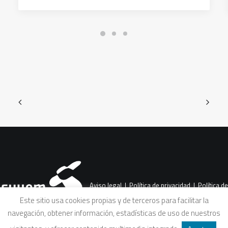
Aviso legal
|
Política de privacidad
|
Política de
Este sitio usa cookies propias y de terceros para facilitar la
navegación, obtener información, estadísticas de uso de nuestros
cookies
|
Condiciones legales de venta