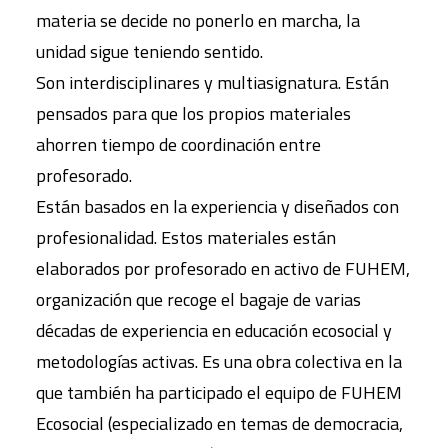
materia
s
e decide no ponerlo en marcha, la
unidad sigue teniendo sentido.
Son i
nterdisciplinares
y
multiasignatura. Están
pensados para que los propios materiales
ahorren tiempo de coordinación entre
profesorado.
E
stán basados en la experiencia y diseñados con
profesionalidad. Estos materiales están
elaborados por
p
rofesorado en activo de FUHEM,
organización que recoge el bagaje de varias
décadas de experiencia en educación ecosocial y
metodologías activas. Es una obra colectiva en la
que también ha participado el equipo de FUHEM
Ecosocial (especializado en temas de democracia,