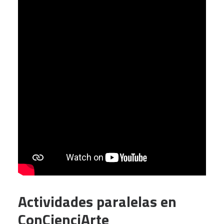
Actividades paralelas en
ConCienciArte