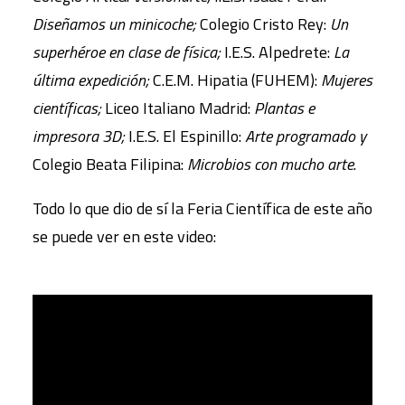
Diseñamos un minicoche;
Colegio Cristo Rey:
Un
superhéroe en clase de física;
I.E.S. Alpedrete:
La
última expedición;
C.E.M. Hipatia (FUHEM):
Mujeres
científicas;
Liceo Italiano Madrid:
Plantas e
impresora 3D;
I.E.S. El Espinillo:
Arte programado y
Colegio Beata Filipina:
Microbios con mucho arte
.
Todo lo que dio de sí la Feria Científica de este año
se puede ver en este video: