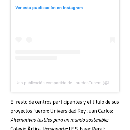
Ver esta publicación en Instagram
Una publicación compartida de LourdesFuhem (@lourdesfuhem)
El resto de centros participantes y el título de sus
proyectos fueron: Universidad Rey Juan Carlos:
Alternativas textiles para un mundo sostenible;
Colegio Ártica:
Versionarte;
I.E.S. Isaac Peral: