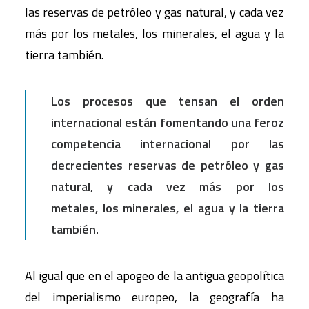
las reservas de petróleo y gas natural, y cada vez
más por los metales, los minerales, el agua y la
tierra también.
Los procesos que tensan el orden
internacional están fomentando una feroz
competencia internacional por las
decrecientes reservas de petróleo y gas
natural, y cada vez más por los
metales, los minerales, el agua y la tierra
también.
Al igual que en el apogeo de la antigua geopolítica
del imperialismo europeo, la geografía ha