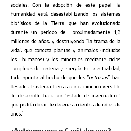
sociales. Con la adopción de este papel, la
humanidad está desestabilizando los sistemas
biofísicos de la Tierra, que han evolucionado
durante un período de proximadamente 1,2
millones de años, y destruyendo “la trama de la
vida”, que conecta plantas y animales (incluidos
los humanos) y los minerales mediante ciclos
complejos de materia y energía. En la actualidad,
todo apunta al hecho de que los “
antropos
” han
llevado al sistema Tierra a un camino irreversible
de desarrollo hacia un “estado de invernadero”
que podría durar de decenas a cientos de miles de
1
años.
¿Antropoceno o Capitaloceno?