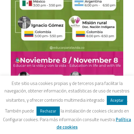
Este sitio usa cookies propias y de terceros para facilitar la
navegación, obtener información, estadísticas de uso de nuestros
visitantes, y ofrecer contenido multimedia integrado
.
Aceptar
También puede
la instalación de cookies clicando en
Rechazar
Configurar cookies. Para más información consulte nuestra
Política
de cookies