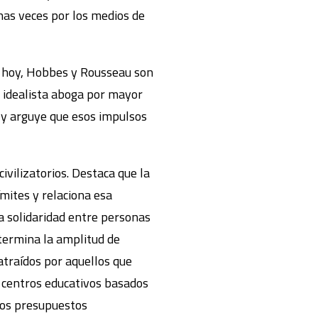
as veces por los medios de
e hoy, Hobbes y Rousseau son
n idealista aboga por mayor
a y arguye que esos impulsos
ivilizatorios. Destaca que la
ímites y relaciona esa
la solidaridad entre personas
etermina la amplitud de
traídos por aquellos que
 centros educativos basados
los presupuestos