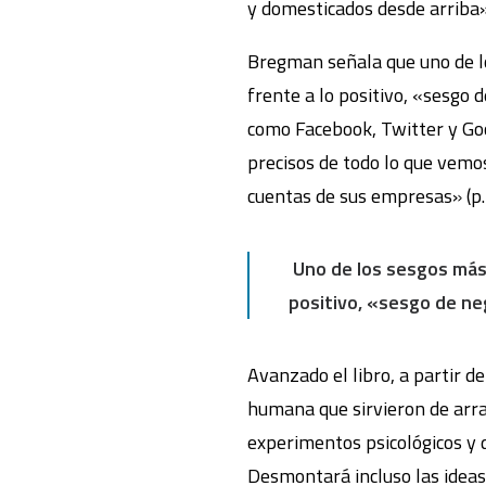
y domesticados desde arriba» 
Bregman señala que uno de l
frente a lo positivo, «sesgo 
como Facebook, Twitter y Go
precisos de todo lo que vemo
cuentas de sus empresas» (p.
Uno de los sesgos más 
positivo, «sesgo de ne
Avanzado el libro, a partir d
humana que sirvieron de arr
experimentos psicológicos y d
Desmontará incluso las idea