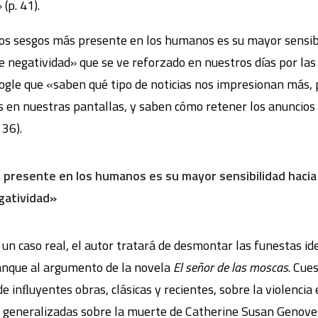
(p. 41).
os sesgos más presente en los humanos es su mayor sensibi
de negatividad» que se ve reforzado en nuestros días por la
ogle que «saben qué tipo de noticias nos impresionan más,
s en nuestras pantallas, y saben cómo retener los anuncios 
 36).
presente en los humanos es su mayor sensibilidad hacia 
gatividad»
e un caso real, el autor tratará de desmontar las funestas id
anque al argumento de la novela
El señor de las moscas
. Cue
e inﬂuyentes obras, clásicas y recientes, sobre la violencia
s generalizadas sobre la muerte de Catherine Susan Genove