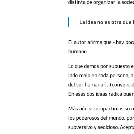
distinta de organizar la socied
La idea no es otra que 
El autor aﬁrma que «hay poca
humano.
Lo que damos por supuesto en
lado malo en cada persona, a
del ser humano (…) convencido
En esas dos ideas radica buena
Más aún si compartimos su m
los poderosos del mundo, po
subversivo y sedicioso. Acept