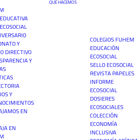
QUÉ HACEMOS
EM
 EDUCATIVA
ECOSOCIAL
IVERSARIO
COLEGIOS FUHEM
ONATO Y
EDUCACIÓN
O DIRECTIVO
ECOSOCIAL
SPARENCIA Y
SELLO ECOSOCIAL
AS
REVISTA PAPELES
TICAS
INFORME
ECTORIA
ECOSOCIAL
IOS Y
DOSIERES
NOCIMIENTOS
ECOSOCIALES
AJAMOS EN
COLECCIÓN
ECONOMÍA
AJA EN
INCLUSIVA
EM