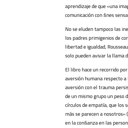
aprendizaje de que «una imag
comunicación con ﬁnes sensaci
No se eluden tampoco las ine
los padres primigenios de con
libertad e igualdad, Roussea
solo pueden avivar la llama d
El libro hace un recorrido por
aversión humana respecto a la
aversión con el trauma persis
de un mismo grupo un peso de
círculos de empatía, que los
más se parecen a nosotros» (
en la conﬁanza en las person