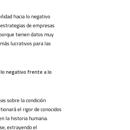
lidad hacia lo negativo
s estrategias de empresas
 porque tienen datos muy
más lucrativos para las
lo negativo frente a lo
eas sobre la condición
stionará el rigor de conocidos
 en la historia humana.
se, extrayendo el