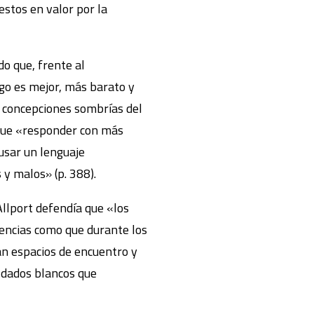
estos en valor por la
o que, frente al
go es mejor, más barato y
en concepciones sombrías del
 que «responder con más
usar un lenguaje
y malos» (p. 388).
Allport defendía que «los
idencias como que durante los
an espacios de encuentro y
ldados blancos que