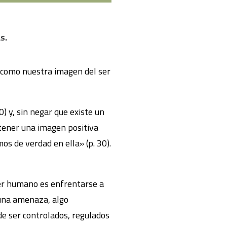
s.
 como nuestra imagen del ser
 y, sin negar que existe un
 tener una imagen positiva
os de verdad en ella» (p. 30).
er humano es enfrentarse a
una amenaza, algo
de ser controlados, regulados