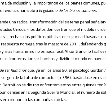
nta de inclusión y la importancia de los bienes comunes, pu
su revolucionaria obra
El gobierno de los bienes comunes
.
ende una radical transformación del sistema penal señaland
stados Unidos, «los datos demuestran que el modelo norue
neral, rechaza las políticas públicas de seguridad basadas 
a respuesta noruega tras la masacre de 2011, defendiendo
y más humanismo no es nada fácil. Al contrario, lo fácil es 
 las fronteras, lanzar bombas y dividir el mundo en buenos 
 de ser humanos
que, ya en los años 50, el psicólogo Gordon 
smo surgen de la falta de contacto» (p. 396), basándose en ev
en Detroit no se die ron enfrentamientos entre quienes tení
dounidenses en la Segunda Guerra Mundial, el número de so
s era menor en las compañías mixtas.