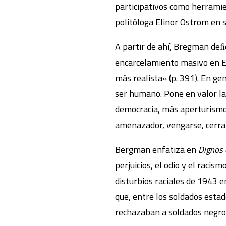
participativos como herramie
politóloga Elinor Ostrom en 
A partir de ahí, Bregman deﬁ
encarcelamiento masivo en E
más realista» (p. 391). En ge
ser humano. Pone en valor l
democracia, más aperturismo 
amenazador, vengarse, cerrar
Bergman enfatiza en
Dignos
perjuicios, el odio y el raci
disturbios raciales de 1943 
que, entre los soldados esta
rechazaban a soldados negro