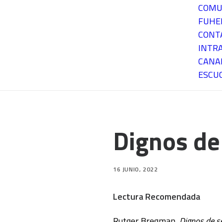
COMU
FUH
CONT
INTR
CANA
ESCU
Dignos de
16 JUNIO, 2022
Lectura Recomendada
Rutger Bregman,
Dignos de 