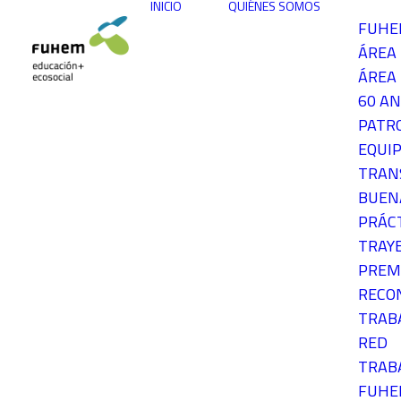
INICIO
QUIÉNES SOMOS
FUH
ÁREA
ÁREA 
60 AN
PATR
EQUIP
TRAN
BUEN
PRÁC
TRAY
PREM
RECO
TRAB
RED
TRAB
FUH