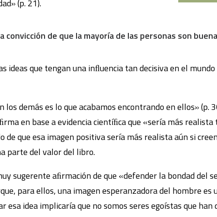
ad» (p. 21).
la convicción de que la mayoría de las personas son buena
s ideas que tengan una inﬂuencia tan decisiva en el mundo
 los demás es lo que acabamos encontrando en ellos» (p. 30)
ﬁrma en base a evidencia cientíﬁca que «sería más realista
 de que esa imagen positiva sería más realista aún si creem
 parte del valor del libro.
uy sugerente aﬁrmación de que «defender la bondad del s
rque, para ellos, una imagen esperanzadora del hombre es 
ar esa idea implicaría que no somos seres egoístas que han 