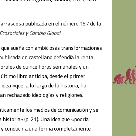
Carrascosa
publicada en
el número 157
de la
Ecosociales y Cambio Global.
 que sueña con ambiciosas transformaciones
 publicada en castellano defendía la renta
aborales de quince horas semanales y un
último libro anticipa, desde el primer
 idea «que, a lo largo de la historia, ha
an rechazado ideologías y religiones.
áticamente los medios de comunicación y se
 historia» (p. 21). Una idea que «podría
 y conducir a una forma completamente