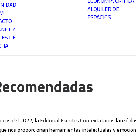
ECONOMÍA CRÍTICA
NIDAD
ALQUILER DE
EM
ESPACIOS
ACTO
ANET Y
LES DE
CHA
 Recomendadas
ipios del 2022, la
Editorial Escritos Contextatarios
lanzó dos
que nos proporcionan herramientas intelectuales y emocion