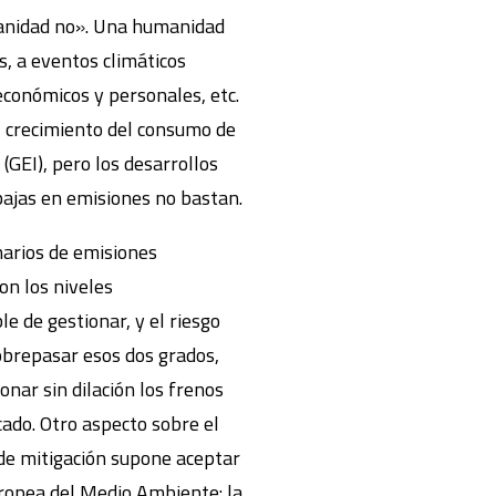
manidad no». Una humanidad
, a eventos climáticos
conómicos y personales, etc.
El crecimiento del consumo de
(GEI), pero los desarrollos
bajas en emisiones no bastan.
narios de emisiones
on los niveles
e de gestionar, y el riesgo
sobrepasar esos dos grados,
nar sin dilación los frenos
ado. Otro aspecto sobre el
 de mitigación supone aceptar
uropea del Medio Ambiente: la