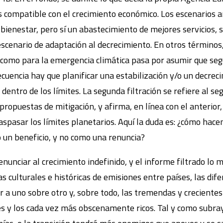
s compatible con el crecimiento económico. Los escenarios
ienestar, pero sí un abastecimiento de mejores servicios, s
scenario de adaptación al decrecimiento. En otros términos,
a como para la emergencia climática pasa por asumir que seg
cuencia hay que planificar una estabilización y/o un decreci
 dentro de los límites. La segunda filtración se refiere al s
 propuestas de mitigación, y afirma, en línea con el anterior
aspasar los límites planetarios. Aquí la duda es: ¿cómo hace
o un beneficio, y no como una renuncia?
enunciar al crecimiento indefinido, y el informe filtrado lo 
as culturales e históricas de emisiones entre países, las dif
ar a uno sobre otro y, sobre todo, las tremendas y crecient
s y los cada vez más obscenamente ricos. Tal y como subray