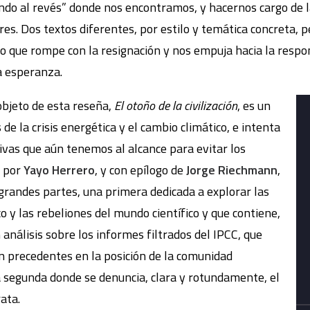
ndo al revés” donde nos encontramos, y hacernos cargo de 
res. Dos textos diferentes, por estilo y temática concreta, 
to que rompe con la resignación y nos empuja hacia la respons
a esperanza.
objeto de esta reseña,
El otoño de la civilización
, es un
de la crisis energética y el cambio climático, e intenta
tivas que aún tenemos al alcance para evitar los
o por
Yayo Herrero
, y con epílogo de
Jorge Riechmann
,
 grandes partes, una primera dedicada a explorar las
o y las rebeliones del mundo científico y que contiene,
análisis sobre los informes filtrados del IPCC, que
n precedentes en la posición de la comunidad
na segunda donde se denuncia, clara y rotundamente, el
rata.