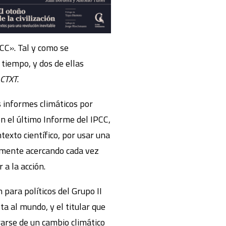
PCC». Tal y como se
tiempo, y dos de ellas
CTXT
.
 informes climáticos por
n el último Informe del IPCC,
texto científico, por usar una
samente acercando cada vez
a la acción.
 para políticos del Grupo II
ta al mundo, y el titular que
rarse de un cambio climático