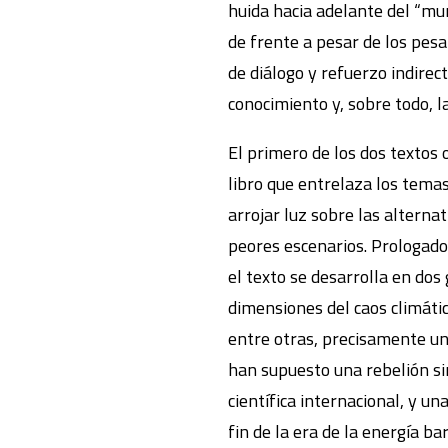
huida hacia adelante del “mu
de frente a pesar de los pesa
de diálogo y refuerzo indirec
conocimiento y, sobre todo, l
El primero de los dos textos 
libro que entrelaza los temas 
arrojar luz sobre las alterna
peores escenarios. Prologad
el texto se desarrolla en dos
dimensiones del caos climátic
entre otras, precisamente un 
han supuesto una rebelión si
científica internacional, y u
fin de la era de la energía ba