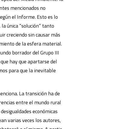
 antes mencionados no
egún el Informe. Esto es lo
 la única “solución” tanto
uir creciendo sin causar más
miento de la esfera material.
egundo borrador del Grupo III
, que hay que apartarse del
mos para que la inevitable
menciona. La transición ha de
erencias entre el mundo rural
es desigualdades económicas
an varias veces los autores,