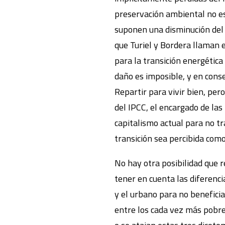
preservación ambiental no e
suponen una disminución del b
que Turiel y Bordera llaman e
para la transición energétic
daño es imposible, y en conse
Repartir para vivir bien, pero
del IPCC, el encargado de las
capitalismo actual para no tr
transición sea percibida com
No hay otra posibilidad que r
tener en cuenta las diferenci
y el urbano para no benefici
entre los cada vez más pobre