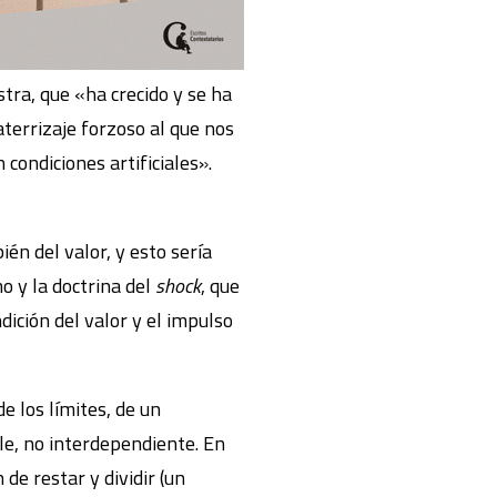
stra, que «ha crecido y se ha
aterrizaje forzoso al que nos
 condiciones artificiales».
én del valor, y esto sería
mo y la doctrina del
shock
, que
dición del valor y el impulso
e los límites, de un
le, no interdependiente. En
 de restar y dividir (un