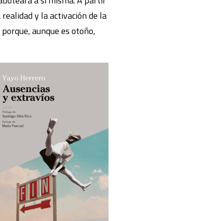
aboteará a sí misma. A partir
realidad y la activación de la
, porque, aunque es otoño,