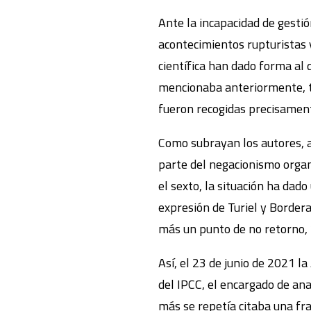
Ante la incapacidad de gestió
acontecimientos rupturistas 
científica han dado forma al 
mencionaba anteriormente, tr
fueron recogidas precisamen
Como subrayan los autores, a
parte del negacionismo organi
el sexto, la situación ha dado
expresión de Turiel y Border
más un punto de no retorno, “
Así, el 23 de junio de 2021 l
del IPCC, el encargado de anal
más se repetía citaba una fr