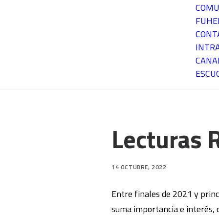
COMU
FUH
CONT
INTR
CANA
ESCU
Lecturas
14 OCTUBRE, 2022
Entre finales de 2021 y princ
suma importancia e interés, 