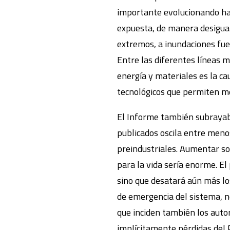
importante evolucionando ha
expuesta, de manera desigual
extremos, a inundaciones fue
Entre las diferentes líneas m
energía y materiales es la ca
tecnológicos que permiten mej
El Informe también subrayaba
publicados oscila entre meno
preindustriales. Aumentar sol
para la vida sería enorme. El
sino que desatará aún más lo
de emergencia del sistema, n
que inciden también los autor
implícitamente pérdidas del P