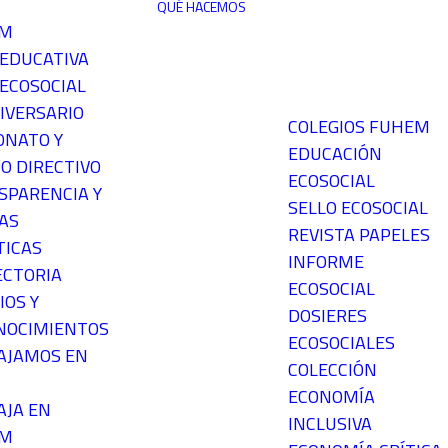
QUÉ HACEMOS
EM
 EDUCATIVA
ECOSOCIAL
IVERSARIO
COLEGIOS FUHEM
ONATO Y
EDUCACIÓN
O DIRECTIVO
ECOSOCIAL
SPARENCIA Y
SELLO ECOSOCIAL
AS
REVISTA PAPELES
TICAS
INFORME
ECTORIA
ECOSOCIAL
IOS Y
DOSIERES
NOCIMIENTOS
ECOSOCIALES
AJAMOS EN
COLECCIÓN
ECONOMÍA
AJA EN
INCLUSIVA
EM