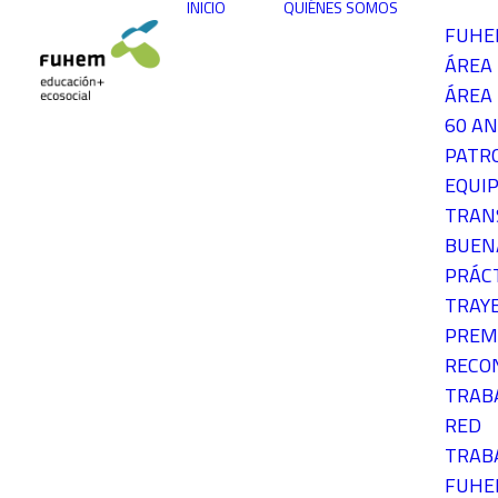
INICIO
QUIÉNES SOMOS
FUH
ÁREA
ÁREA 
60 AN
PATR
EQUIP
TRAN
BUEN
PRÁC
TRAY
PREM
RECO
TRAB
RED
TRAB
FUH