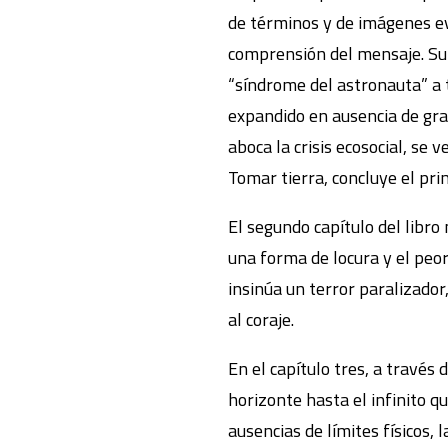
de términos y de imágenes e
comprensión del mensaje. Su
“síndrome del astronauta” a t
expandido en ausencia de grav
aboca la crisis ecosocial, se
Tomar tierra, concluye el pri
El segundo capítulo del libro
una forma de locura y el peor
insinúa un terror paralizador
al coraje.
En el capítulo tres, a través 
horizonte hasta el infinito q
ausencias de límites físicos, 