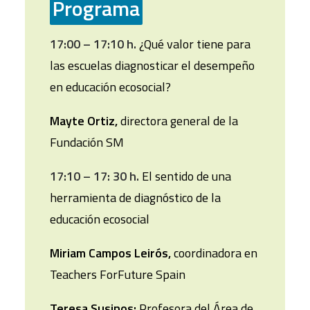
Programa
17:00 – 17:10 h.
¿Qué valor tiene para
las escuelas diagnosticar el desempeño
en educación ecosocial?
Mayte Ortiz,
directora general de la
Fundación SM
17:10 – 17: 30 h.
El sentido de una
herramienta de diagnóstico de la
educación ecosocial
Miriam Campos Leirós,
coordinadora en
Teachers ForFuture Spain
Teresa Susinos:
Profesora del Área de