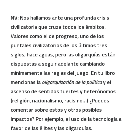
NV:
Nos hallamos ante una profunda crisis
civilizatoria que cruza todos los á
mbitos.
Valores como
el de progreso, uno de los
puntales civilizatorios de los últimos tres
siglos, hace aguas, pero las oligarquías
est
án
dispuestas a seguir adelante cambiando
mínimamente las reglas del juego. En tu libro
mencionas la
oligarquización de la política
y el
ascenso de sentidos fuertes y heterónomos
(religión, nacionalismo, racismo…) ¿Puedes
comentar sobre estos y otros posibles
impactos? Por ejemplo, el uso de la tecnología a
favor de las élites y las oligarquías.