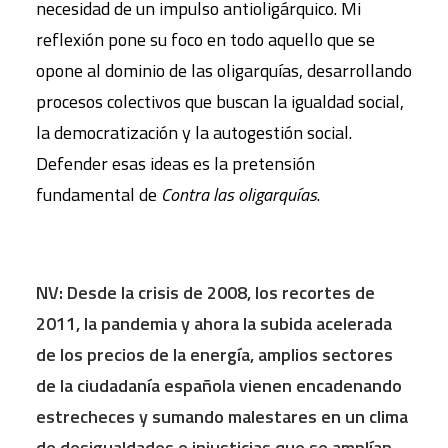
necesidad de un impulso antioligárquico. Mi
reflexión pone su foco en todo aquello que se
opone al dominio de las oligarquías, desarrollando
procesos colectivos que buscan la igualdad social,
la democratización y la autogestión social.
Defender esas ideas es la pretensión
fundamental de
Contra las oligarquías
.
NV: Desde la crisis de 2008, los recortes de
2011, la pandemia y ahora la subida acelerada
de los precios de la energía
, amplios sectores
de la ciudadanía española vienen encadenando
estrecheces y sumando malestares en un clima
de desigualdades
e injusticias
que se amplían