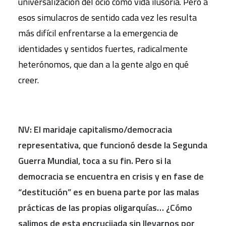
universalización del ocio como vida ilusoria. Pero a
esos simulacros de sentido cada vez les resulta
más difícil enfrentarse a la emergencia de
identidades y sentidos fuertes, radicalmente
heterónomos, que dan a la gente algo en qué
creer.
NV: El maridaje capitalismo/democracia
representativa, que funcionó desde la Segunda
Guerra Mundial
,
toca a su fin. Pero si la
democracia se encuentra en crisis y en fase de
“destitución” es en buena parte por las malas
prácticas de las propias oligarquías… ¿Cómo
salimos de esta encrucijada si
n
llevarnos por