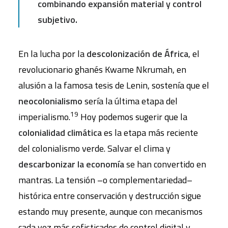
combinando expansión material y control
subjetivo.
En la lucha por la
descolonización de África
, el
revolucionario ghanés Kwame Nkrumah, en
alusión a la famosa tesis de Lenin, sostenía que el
neocolonialismo
sería la última etapa del
19
imperialismo.
Hoy podemos sugerir que la
colonialidad climática
es la etapa más reciente
del colonialismo verde. Salvar el clima y
descarbonizar la economía
se han convertido en
mantras. La tensión –o complementariedad–
histórica entre conservación y destrucción sigue
estando muy presente, aunque con mecanismos
cada vez más sofisticados de control digital y