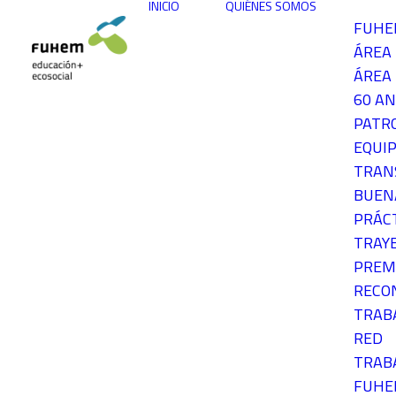
INICIO
QUIÉNES SOMOS
FUH
ÁREA
ÁREA 
60 AN
PATR
EQUIP
TRAN
BUEN
PRÁC
TRAY
PREM
RECO
TRAB
RED
TRAB
FUH