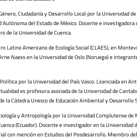
 Género, Ciudadanía y Desarrollo Local por la Universidad 
d Autónoma del Estado de México. Docente e investigadora d
ro de la Universidad de Cuenca.
ntro Latino Americano de Ecología Social (CLAES), en Montevi
rne Naess en la Universidad de Oslo (Noruega) e integrante
 Política por la Universidad del País Vasco. Licenciada en An
actualidad es profesora asociada de la Universidad de Cantabr
de la Cátedra Unesco de Educación Ambiental y Desarrollo 
ciología y Antropología por la Universidad Complutense de M
Cuenca (Ecuador). Docente e investigador en la Universidad 
ial con mención en Estudios del Posdesarrollo. Miembro de