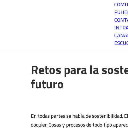
COMU
FUH
CONT
INTR
CANA
ESCU
Retos para la soste
futuro
En todas partes se habla de sostenibilidad. E
doquier. Cosas y procesos de todo tipo apare