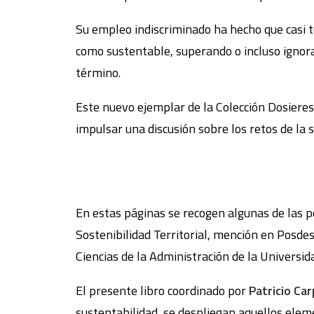
Su empleo indiscriminado ha hecho que casi 
como sustentable, superando o incluso ignor
término.
Este nuevo ejemplar de la Colección Dosieres
impulsar una discusión sobre los retos de la s
En estas páginas se recogen algunas de las 
Sostenibilidad Territorial, mención en Posd
Ciencias de la Administración de la Universid
El presente libro coordinado por
Patricio Ca
sustentabilidad, se despliegan aquellos eleme