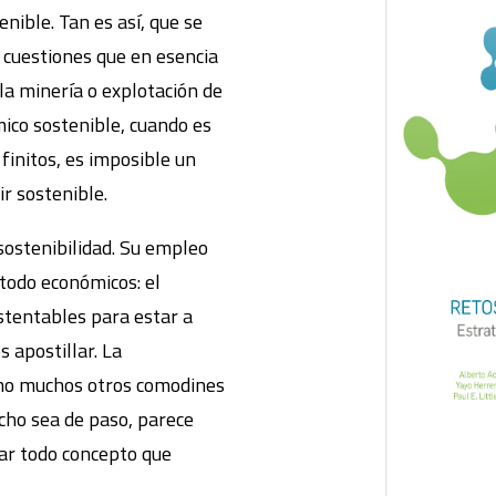
nible. Tan es así, que se
cuestiones que en esencia
la minería o explotación de
mico sostenible, cuando es
finitos, es imposible un
r sostenible.
sostenibilidad. Su empleo
 todo económicos: el
tentables para estar a
 apostillar. La
omo muchos otros comodines
dicho sea de paso, parece
ar todo concepto que