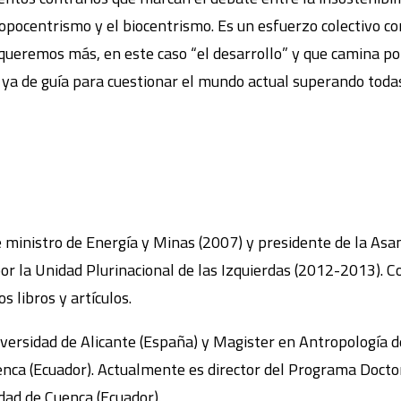
tropocentrismo y el biocentrismo. Es un esfuerzo colectivo co
 queremos más, en este caso “el desarrollo” y que camina po
ya de guía para cuestionar el mundo actual superando todas
e ministro de Energía y Minas (2007) y presidente de la A
 por la Unidad Plurinacional de las Izquierdas (2012-2013).
s libros y artículos.
niversidad de Alicante (España) y Magister en Antropología d
uenca (Ecuador). Actualmente es director del Programa Doctor
dad de Cuenca (Ecuador).