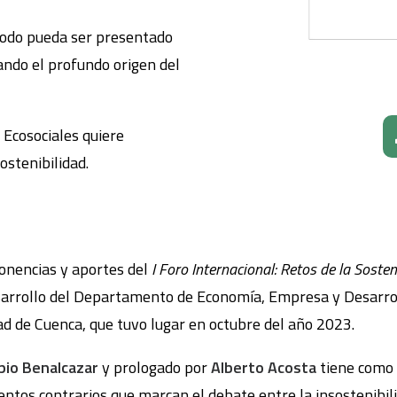
todo pueda ser presentado
ando el profundo origen del
 Ecosociales quiere
ostenibilidad.
ponencias y aportes del
I Foro Internacional: Retos de la Sosten
esarrollo del Departamento de Economía, Empresa y Desarro
ad de Cuenca, que tuvo lugar en octubre del año 2023.
rpio Benalcazar
y prologado por
Alberto Acosta
tiene como e
ntos contrarios que marcan el debate entre la insostenibilida