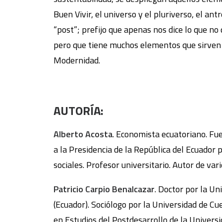
Buen Vivir, el universo y el pluriverso, el an
“post”; prefijo que apenas nos dice lo que no
pero que tiene muchos elementos que sirven 
Modernidad.
AUTORÍA:
Alberto Acosta
. Economista ecuatoriano. Fu
a la Presidencia de la República del Ecuador
sociales. Profesor universitario. Autor de vario
Patricio Carpio Benalcazar
. Doctor por la U
(Ecuador). Sociólogo por la Universidad de C
en Estudios del Postdesarrollo de la Universi