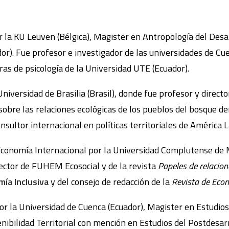
or la KU Leuven (Bélgica), Magister en Antropología del Desa
dor). Fue profesor e investigador de las universidades de Cu
ras de psicología de la Universidad UTE (Ecuador).
Universidad de Brasilia (Brasil), donde fue profesor y direct
sobre las relaciones ecológicas de los pueblos del bosque de
nsultor internacional en políticas territoriales de América L
Economía Internacional por la Universidad Complutense de 
rector de FUHEM Ecosocial y de la revista
Papeles de relacion
ía Inclusiva
y del consejo de redacción de la
Revista de Econ
por la Universidad de Cuenca (Ecuador), Magister en Estudi
ibilidad Territorial con mención en Estudios del Postdesarr