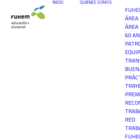
INICIO
QUIÉNES SOMOS
FUH
ÁREA
ÁREA 
60 AN
PATR
EQUIP
TRAN
BUEN
PRÁC
TRAY
PREM
RECO
TRAB
RED
TRAB
FUH