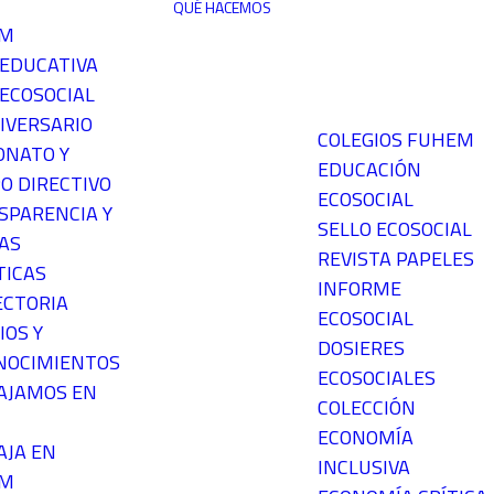
QUÉ HACEMOS
EM
 EDUCATIVA
ECOSOCIAL
IVERSARIO
COLEGIOS FUHEM
ONATO Y
EDUCACIÓN
O DIRECTIVO
ECOSOCIAL
SPARENCIA Y
SELLO ECOSOCIAL
AS
REVISTA PAPELES
TICAS
INFORME
ECTORIA
ECOSOCIAL
IOS Y
DOSIERES
NOCIMIENTOS
ECOSOCIALES
AJAMOS EN
COLECCIÓN
ECONOMÍA
AJA EN
INCLUSIVA
EM