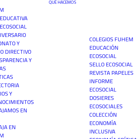
QUÉ HACEMOS
EM
 EDUCATIVA
ECOSOCIAL
IVERSARIO
COLEGIOS FUHEM
ONATO Y
EDUCACIÓN
O DIRECTIVO
ECOSOCIAL
SPARENCIA Y
SELLO ECOSOCIAL
AS
REVISTA PAPELES
TICAS
INFORME
ECTORIA
ECOSOCIAL
IOS Y
DOSIERES
NOCIMIENTOS
ECOSOCIALES
AJAMOS EN
COLECCIÓN
ECONOMÍA
AJA EN
INCLUSIVA
EM