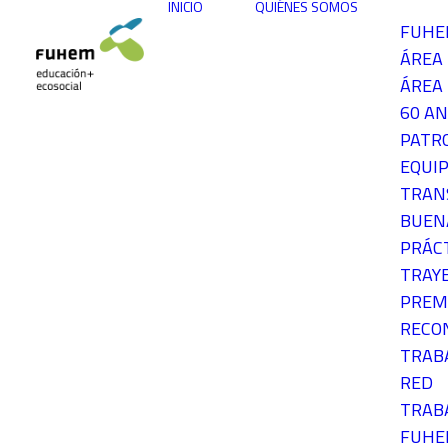
INICIO
QUIÉNES SOMOS
FUH
ÁREA
ÁREA 
60 AN
PATR
EQUIP
TRAN
BUEN
PRÁC
TRAY
PREM
RECO
TRAB
RED
TRAB
FUH