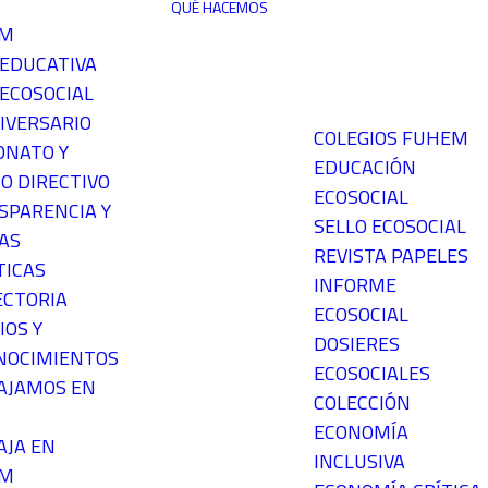
QUÉ HACEMOS
EM
 EDUCATIVA
ECOSOCIAL
IVERSARIO
COLEGIOS FUHEM
ONATO Y
EDUCACIÓN
O DIRECTIVO
ECOSOCIAL
SPARENCIA Y
SELLO ECOSOCIAL
AS
REVISTA PAPELES
TICAS
INFORME
ECTORIA
ECOSOCIAL
IOS Y
DOSIERES
NOCIMIENTOS
ECOSOCIALES
AJAMOS EN
COLECCIÓN
ECONOMÍA
AJA EN
INCLUSIVA
EM