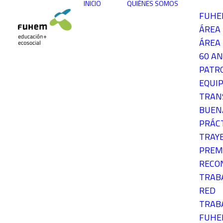
INICIO
QUIÉNES SOMOS
FUH
ÁREA
ÁREA 
60 AN
PATR
EQUIP
TRAN
BUEN
PRÁC
TRAY
PREM
RECO
TRAB
RED
TRAB
FUH