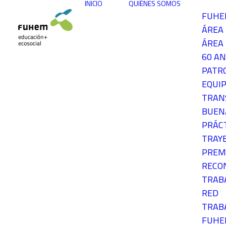
INICIO
QUIÉNES SOMOS
FUH
ÁREA
ÁREA 
60 AN
PATR
EQUIP
TRAN
BUEN
PRÁC
TRAY
PREM
RECO
TRAB
RED
TRAB
FUH