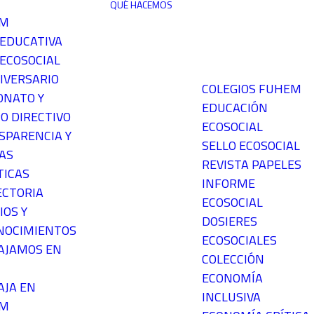
QUÉ HACEMOS
EM
 EDUCATIVA
ECOSOCIAL
IVERSARIO
COLEGIOS FUHEM
ONATO Y
EDUCACIÓN
O DIRECTIVO
ECOSOCIAL
SPARENCIA Y
SELLO ECOSOCIAL
AS
REVISTA PAPELES
TICAS
INFORME
ECTORIA
ECOSOCIAL
IOS Y
DOSIERES
NOCIMIENTOS
ECOSOCIALES
AJAMOS EN
COLECCIÓN
ECONOMÍA
AJA EN
INCLUSIVA
EM