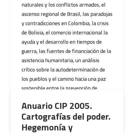
naturales y los conflictos armados, el
ascenso regional de Brasil, las paradojas
y contradicciones en Colombia, la crisis
de Bolivia, el comercio internacional la
ayuda y el desarrollo en tiempos de
guerra, las fuentes de financiación de la
asistencia humanitaria, un análisis
crítico sobre la autodeterminación de
los pueblos y el camino hacia una paz
sostenible entre la prevención de
conflictos y la reconstrucción
Anuario CIP 2005.
posbñélica.
Cartografías del poder.
Hegemonía y