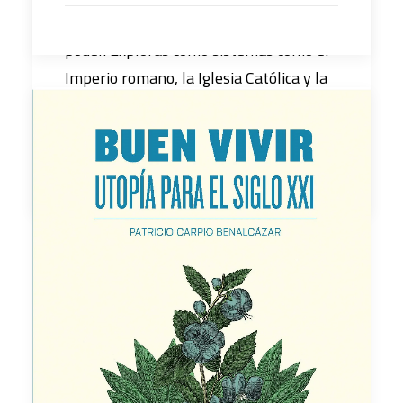
burocracia y mitología, sabiduría y
poder. Exploras como sistemas como el
Imperio romano, la Iglesia Católica y la
Unión Soviética han hecho uso de la
información para lograr sus objetivos.