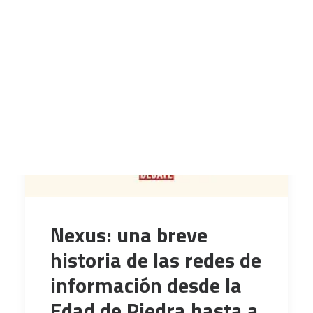
CART
Tu carrito está vacío.
Nexus: una breve
historia de las redes de
información desde la
Edad de Piedra hasta a