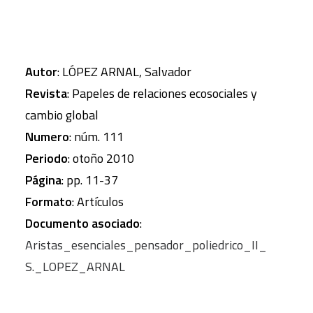
Autor
: LÓPEZ ARNAL, Salvador
Revista
: Papeles de relaciones ecosociales y
cambio global
Numero
: núm. 111
Periodo
: otoño 2010
Página
: pp. 11-37
Formato
: Artículos
Documento asociado
:
Aristas_esenciales_pensador_poliedrico_II_
S._LOPEZ_ARNAL