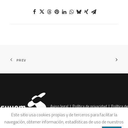
PREV
Aviso legal
|
Política de privacidad
|
Política de
Este sitio usa cookies propias y de terceros para facilitar la
navegación, obtener información, estadísticas de uso de nuestros
cookies
|
Condiciones legales de venta