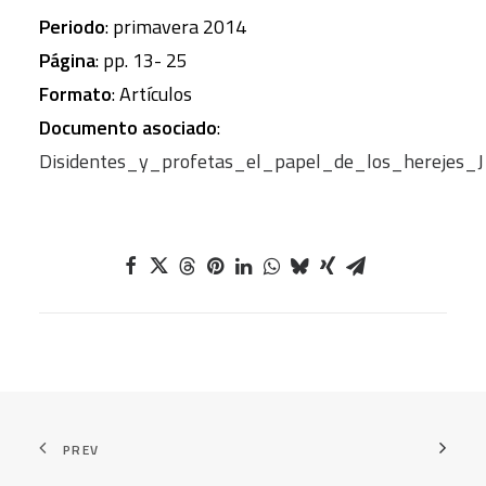
Periodo
: primavera 2014
Página
: pp. 13- 25
Formato
: Artículos
Documento asociado
:
Disidentes_y_profetas_el_papel_de_los_herejes_
PREV