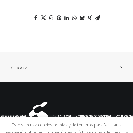
PREV
Aviso legal
|
Política de privacidad
|
Política de
Este sitio usa cookies propias y de terceros para facilitar la
navegación, obtener información, estadísticas de uso de nuestros