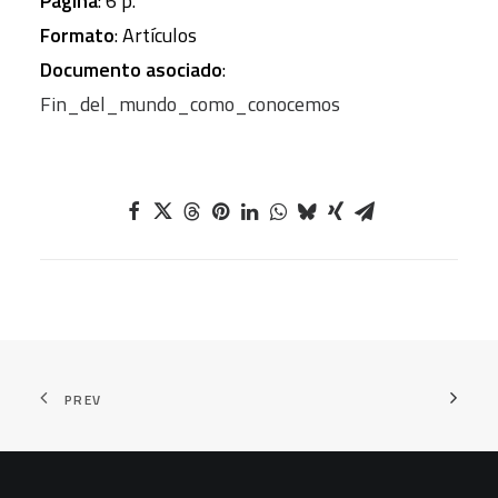
Página
: 6 p.
Formato
: Artículos
Documento asociado
:
Fin_del_mundo_como_conocemos
PREV