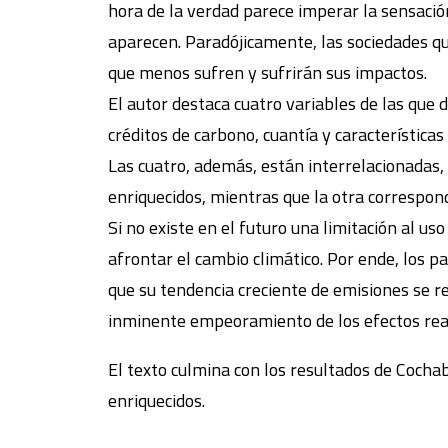
hora de la verdad parece imperar la sensación
aparecen. Paradójicamente, las sociedades que
que menos sufren y sufrirán sus impactos.
El autor destaca cuatro variables de las que 
créditos de carbono, cuantía y característica
Las cuatro, además, están interrelacionadas,
enriquecidos, mientras que la otra correspon
Si no existe en el futuro una limitación al us
afrontar el cambio climático. Por ende, los pa
que su tendencia creciente de emisiones se r
inminente empeoramiento de los efectos reale
El texto culmina con los resultados de Cochab
enriquecidos.