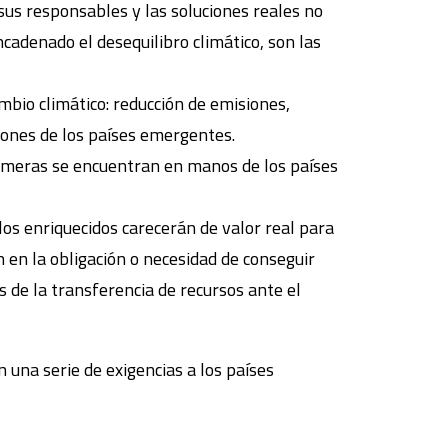
 sus responsables y las soluciones reales no
cadenado el desequilibro climático, son las
mbio climático: reducción de emisiones,
siones de los países emergentes.
rimeras se encuentran en manos de los países
 los enriquecidos carecerán de valor real para
n en la obligación o necesidad de conseguir
 de la transferencia de recursos ante el
 una serie de exigencias a los países