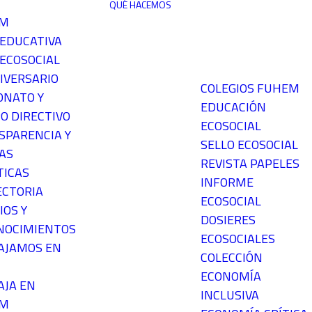
QUÉ HACEMOS
EM
 EDUCATIVA
ECOSOCIAL
IVERSARIO
COLEGIOS FUHEM
ONATO Y
EDUCACIÓN
O DIRECTIVO
ECOSOCIAL
SPARENCIA Y
SELLO ECOSOCIAL
AS
REVISTA PAPELES
TICAS
INFORME
ECTORIA
ECOSOCIAL
IOS Y
DOSIERES
NOCIMIENTOS
ECOSOCIALES
AJAMOS EN
COLECCIÓN
ECONOMÍA
AJA EN
INCLUSIVA
EM