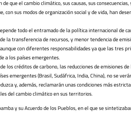
 de que el cambio climático, sus causas, sus consecuencias,
, con sus modos de organización social y de vida, han desen
depende todo el entramado de la política internacional de ca
s de la transferencia de recursos, y menor tendencia de emi
 aunque con diferentes responsabilidades ya que las tres p
de a los países emergentes.
o de los créditos de carbono, las reducciones de emisiones de
íses emergentes (Brasil, Sudáfrica, India, China), no se verá
eduzca y, además, reclamarán unas condiciones más estrictas
s del cambio climático en sus territorios.
amba y su Acuerdo de los Pueblos, en el que se sintetizaban