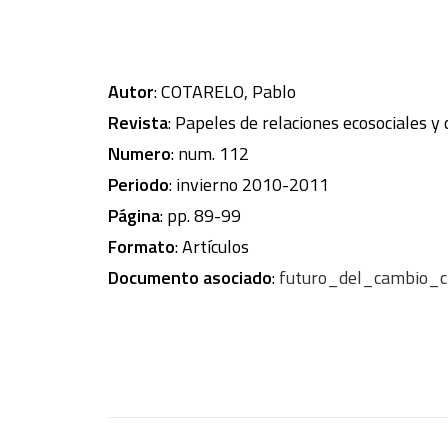
Autor
: COTARELO, Pablo
Revista
: Papeles de relaciones ecosociales y
Numero
: num. 112
Periodo
: invierno 2010-2011
Página
: pp. 89-99
Formato
: Artículos
Documento asociado
:
futuro_del_cambio_cl