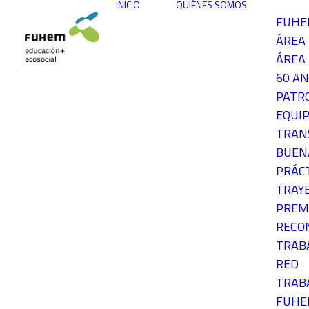
INICIO
QUIÉNES SOMOS
FUH
ÁREA
ÁREA 
60 AN
PATR
EQUIP
TRAN
BUEN
PRÁC
TRAY
PREM
RECO
TRAB
RED
TRAB
FUH