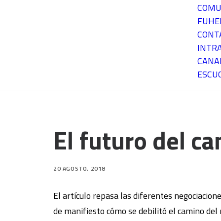
COMU
FUH
CONT
INTR
CANA
ESCU
El futuro del c
20 AGOSTO, 2018
El artículo repasa las diferentes negociacion
de manifiesto cómo se debilitó el camino del