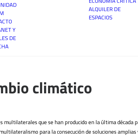
ECONOMÍA CRÍTICA
NIDAD
ALQUILER DE
EM
ESPACIOS
ACTO
ANET Y
LES DE
CHA
ambio climático
es multilaterales que se han producido en la última década 
 multilateralismo para la consecución de soluciones amplias