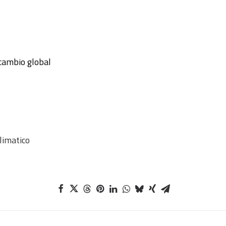
 cambio global
imatico