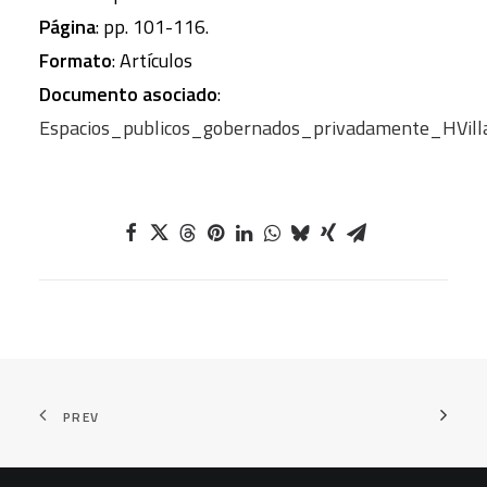
Página
: pp. 101-116.
Formato
: Artículos
Documento asociado
:
Espacios_publicos_gobernados_privadamente_HVilla
PREV