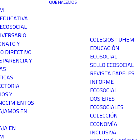
QUÉ HACEMOS
EM
 EDUCATIVA
ECOSOCIAL
IVERSARIO
COLEGIOS FUHEM
ONATO Y
EDUCACIÓN
O DIRECTIVO
ECOSOCIAL
SPARENCIA Y
SELLO ECOSOCIAL
AS
REVISTA PAPELES
TICAS
INFORME
ECTORIA
ECOSOCIAL
IOS Y
DOSIERES
NOCIMIENTOS
ECOSOCIALES
AJAMOS EN
COLECCIÓN
ECONOMÍA
AJA EN
INCLUSIVA
EM