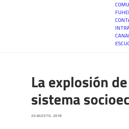
COMU
FUH
CONT
INTR
CANA
ESCU
La explosión de
sistema socioe
20 AGOSTO, 2018