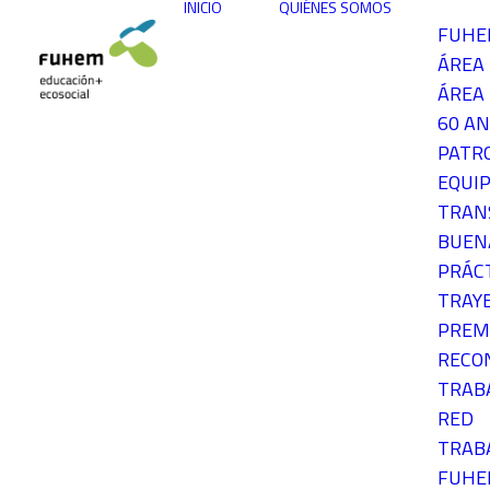
INICIO
QUIÉNES SOMOS
FUH
ÁREA
ÁREA 
60 AN
PATR
EQUIP
TRAN
BUEN
PRÁC
TRAY
PREM
RECO
TRAB
RED
TRAB
FUH