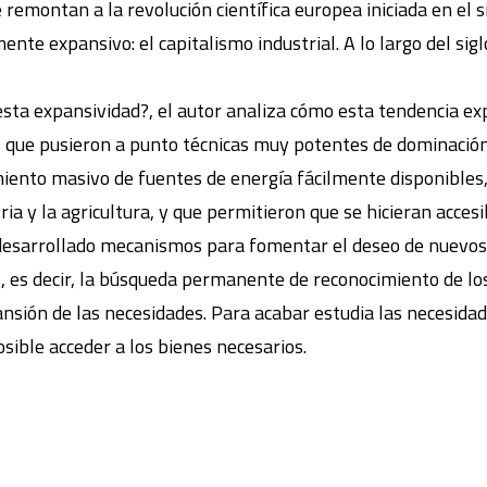
 remontan a la revolución científica europea iniciada en el 
te expansivo: el capitalismo industrial. A lo largo del sigl
 esta expansividad?, el autor analiza cómo esta tendencia e
icos que pusieron a punto técnicas muy potentes de dominació
miento masivo de fuentes de energía fácilmente disponibles,
ria y la agricultura, y que permitieron que se hicieran acce
desarrollado mecanismos para fomentar el deseo de nuevos
l, es decir, la búsqueda permanente de reconocimiento de l
ansión de las necesidades. Para acabar estudia las necesid
ible acceder a los bienes necesarios.