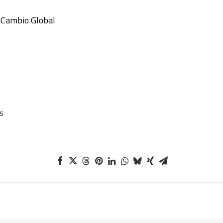
y Cambio Global
s