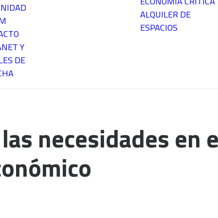
ECONOMÍA CRÍTICA
NIDAD
ALQUILER DE
EM
ESPACIOS
ACTO
ANET Y
LES DE
CHA
 las necesidades en e
conómico