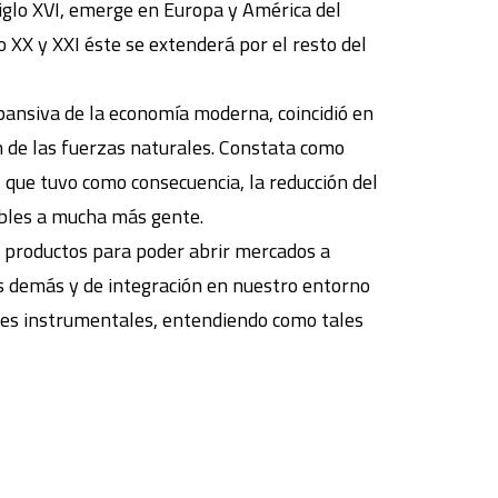
siglo XVI, emerge en Europa y América del
o XX y XXI éste se extenderá por el resto del
xpansiva de la economía moderna, coincidió en
n de las fuerzas naturales. Constata como
 que tuvo como consecuencia, la reducción del
sibles a mucha más gente.
 productos para poder abrir mercados a
os demás y de integración en nuestro entorno
ades instrumentales, entendiendo como tales