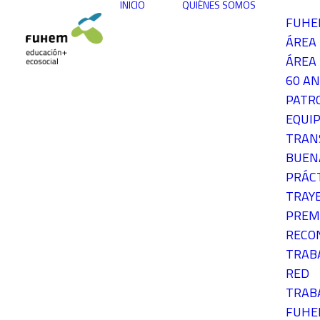
INICIO
QUIÉNES SOMOS
FUH
ÁREA
ÁREA 
60 AN
PATR
EQUIP
TRAN
BUEN
PRÁC
TRAY
PREM
RECO
TRAB
RED
TRAB
FUH