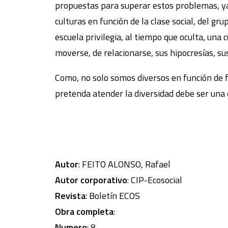
propuestas para superar estos problemas, ya q
culturas en función de la clase social, del gru
escuela privilegia, al tiempo que oculta, una 
moverse, de relacionarse, sus hipocresías, sus
Como, no solo somos diversos en función de f
pretenda atender la diversidad debe ser una 
Autor
: FEITO ALONSO, Rafael
Autor corporativo
: CIP-Ecosocial
Revista
: Boletín ECOS
Obra completa
:
Numero
: 8