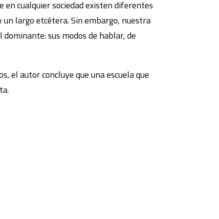
e en cualquier sociedad existen diferentes
o y un largo etcétera. Sin embargo, nuestra
cial dominante: sus modos de hablar, de
s, el autor concluye que una escuela que
ta.