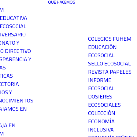
QUÉ HACEMOS
EM
 EDUCATIVA
ECOSOCIAL
IVERSARIO
COLEGIOS FUHEM
ONATO Y
EDUCACIÓN
O DIRECTIVO
ECOSOCIAL
SPARENCIA Y
SELLO ECOSOCIAL
AS
REVISTA PAPELES
TICAS
INFORME
ECTORIA
ECOSOCIAL
IOS Y
DOSIERES
NOCIMIENTOS
ECOSOCIALES
AJAMOS EN
COLECCIÓN
ECONOMÍA
AJA EN
INCLUSIVA
EM