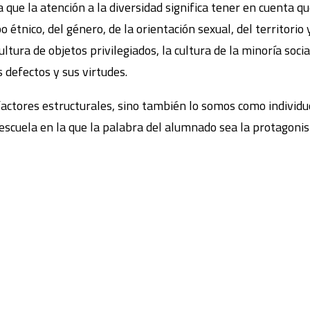
ue la atención a la diversidad significa tener en cuenta qu
po étnico, del género, de la orientación sexual, del territori
cultura de objetos privilegiados, la cultura de la minoría so
 defectos y sus virtudes.
actores estructurales, sino también lo somos como individuo
escuela en la que la palabra del alumnado sea la protagonis