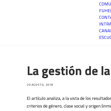
COMU
FUH
CONT
INTR
CANA
ESCU
La gestión de l
20 AGOSTO, 2018
El artículo analiza, a la vista de los resulta
criterios de género, clase social y origen (i