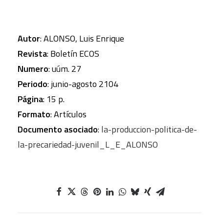
Autor
: ALONSO, Luis Enrique
Revista
: Boletín ECOS
Numero
: uúm. 27
Periodo
: junio-agosto 2104
Página
: 15 p.
Formato
: Artículos
Documento asociado
:
la-produccion-politica-de-
la-precariedad-juvenil_L_E_ALONSO