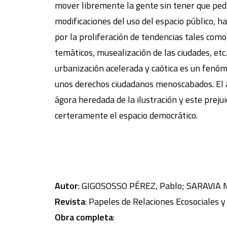
mover libremente la gente sin tener que pedi
modificaciones del uso del espacio público, 
por la proliferación de tendencias tales com
temáticos, musealización de las ciudades, etc
urbanización acelerada y caótica es un fenó
unos derechos ciudadanos menoscabados. El ar
ágora heredada de la ilustración y este preju
certeramente el espacio democrático.
Autor
: GIGOSOSSO PÉREZ, Pablo; SARAVIA
Revista
: Papeles de Relaciones Ecosociales 
Obra completa
: