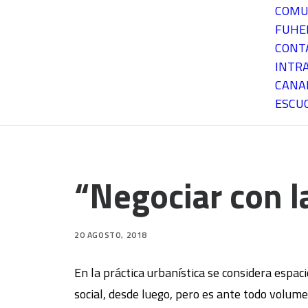
COMU
FUH
CONT
INTR
CANA
ESCU
“Negociar con l
20 AGOSTO, 2018
En la práctica urbanística se considera espac
social, desde luego, pero es ante todo volume