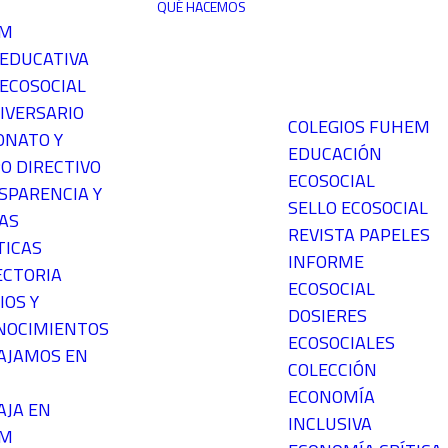
QUÉ HACEMOS
EM
 EDUCATIVA
ECOSOCIAL
IVERSARIO
COLEGIOS FUHEM
ONATO Y
EDUCACIÓN
O DIRECTIVO
ECOSOCIAL
SPARENCIA Y
SELLO ECOSOCIAL
AS
REVISTA PAPELES
TICAS
INFORME
ECTORIA
ECOSOCIAL
IOS Y
DOSIERES
NOCIMIENTOS
ECOSOCIALES
AJAMOS EN
COLECCIÓN
ECONOMÍA
AJA EN
INCLUSIVA
EM