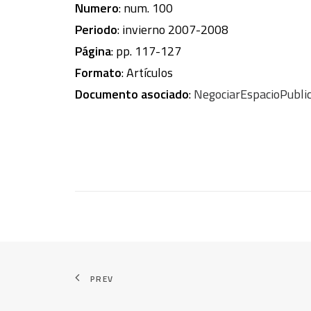
Numero
: num. 100
Periodo
: invierno 2007-2008
Página
: pp. 117-127
Formato
: Artículos
Documento asociado
:
NegociarEspacioPub
PREV