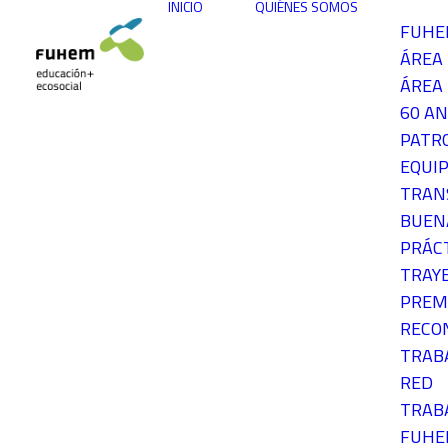
INICIO
QUIÉNES SOMOS
FUH
ÁREA
ÁREA 
60 AN
PATR
EQUIP
TRAN
BUEN
PRÁC
TRAY
PREM
RECO
TRAB
RED
TRAB
FUH