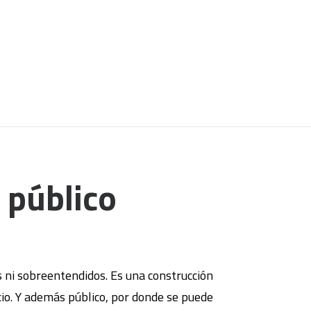
 público
as ni sobreentendidos. Es una construcción
cio. Y además público, por donde se puede