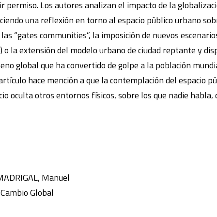
r permiso. Los autores analizan el impacto de la globalizaci
haciendo una reflexión en torno al espacio público urbano s
o las “gates communities”, la imposición de nuevos escenari
.) o la extensión del modelo urbano de ciudad reptante y dis
meno global que ha convertido de golpe a la población mund
tículo hace mención a que la contemplación del espacio públ
icio oculta otros entornos físicos, sobre los que nadie hab
 MADRIGAL, Manuel
y Cambio Global