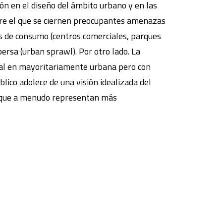
ón en el diseño del ámbito urbano y en las
obre el que se ciernen preocupantes amenazas
os de consumo (centros comerciales, parques
persa (urban sprawl). Por otro lado. La
ial en mayoritariamente urbana pero con
ico adolece de una visión idealizada del
la, que a menudo representan más