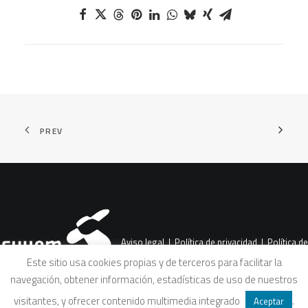
PREV
Aviso legal
|
Política de privacidad
|
Política de
Este sitio usa cookies propias y de terceros para facilitar la
navegación, obtener información, estadísticas de uso de nuestros
cookies
|
Condiciones legales de venta
visitantes, y ofrecer contenido multimedia integrado
.
Aceptar