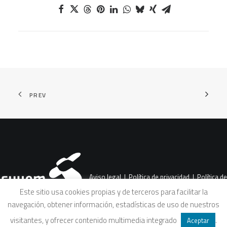
PREV
Aviso legal
|
Política de privacidad
|
Política de
Este sitio usa cookies propias y de terceros para facilitar la
navegación, obtener información, estadísticas de uso de nuestros
cookies
|
Condiciones legales de venta
visitantes, y ofrecer contenido multimedia integrado
.
Aceptar