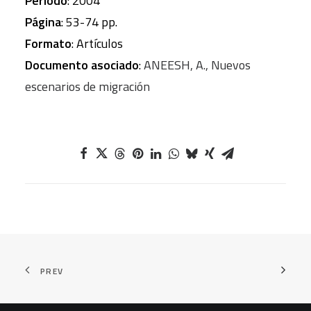
Periodo
: 2004
Página
: 53-74 pp.
Formato
: Artículos
Documento asociado
:
ANEESH, A., Nuevos
escenarios de migración
PREV