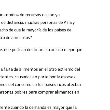
ón común» de recursos no son ya
 de distancia, muchas personas de Asia y
cho de que la mayoría de los países de
stro de alimentos?
sos que podrían destinarse a un uso mejor que
 la falta de alimentos en el otro extremo del
ecientes, causadas en parte por la escasez
ones del consumo en los países ricos afectan
 personas pobres para comprar alimentos en
lmente cuando la demanda es mayor que la