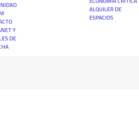
ECONOMÍA CRÍTICA
NIDAD
ALQUILER DE
EM
ESPACIOS
ACTO
ANET Y
LES DE
CHA