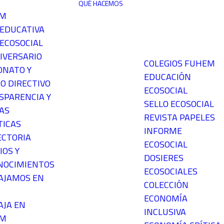
QUÉ HACEMOS
EM
 EDUCATIVA
ECOSOCIAL
IVERSARIO
COLEGIOS FUHEM
ONATO Y
EDUCACIÓN
O DIRECTIVO
ECOSOCIAL
SPARENCIA Y
SELLO ECOSOCIAL
AS
REVISTA PAPELES
TICAS
INFORME
ECTORIA
ECOSOCIAL
IOS Y
DOSIERES
NOCIMIENTOS
ECOSOCIALES
AJAMOS EN
COLECCIÓN
ECONOMÍA
AJA EN
INCLUSIVA
EM