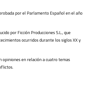
aprobada por el Parlamento Español en el año
cido por Ficción Producciones S.L., que
ecimientos ocurridos durante los siglos XX y
an opiniones en relación a cuatro temas
flictos.