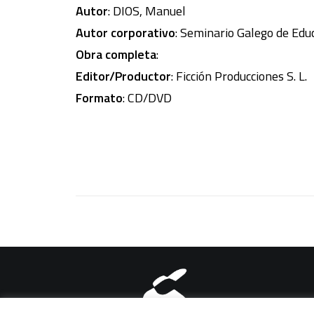
Autor
: DIOS, Manuel
Autor corporativo
: Seminario Galego de Edu
Obra completa
:
Editor/Productor
: Ficción Producciones S. L.
Formato
: CD/DVD
Aviso legal
|
Política de pri