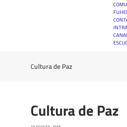
COMU
FUH
CONT
INTR
CANA
ESCU
Cultura de Paz
Cultura de Paz
20 AGOSTO, 2018