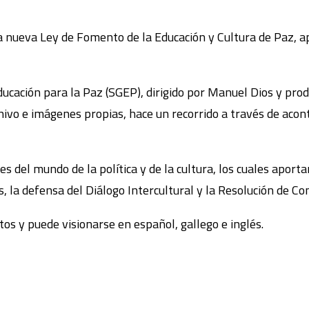
a nueva Ley de Fomento de la Educación y Cultura de Paz, 
cación para la Paz (SGEP), dirigido por Manuel Dios y produ
vo e imágenes propias, hace un recorrido a través de acont
 del mundo de la política y de la cultura, los cuales aport
la defensa del Diálogo Intercultural y la Resolución de Con
os y puede visionarse en español, gallego e inglés.