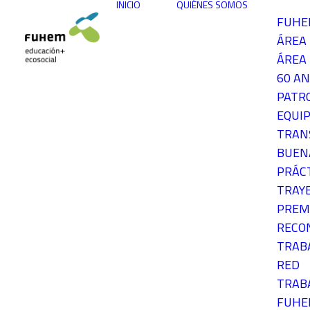
INICIO
QUIÉNES SOMOS
FUH
ÁREA
ÁREA 
60 AN
PATR
EQUIP
TRAN
BUEN
PRÁC
TRAY
PREM
RECO
TRAB
RED
TRAB
FUH