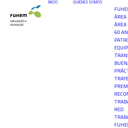
INICIO
QUIÉNES SOMOS
FUH
ÁREA
ÁREA 
60 AN
PATR
EQUIP
TRAN
BUEN
PRÁC
TRAY
PREM
RECO
TRAB
RED
TRAB
FUH