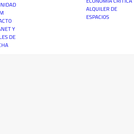
ECONOMÍA CRÍTICA
NIDAD
ALQUILER DE
EM
ESPACIOS
ACTO
ANET Y
LES DE
CHA