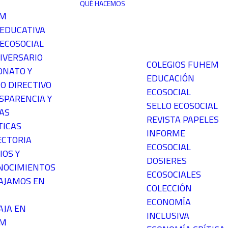
QUÉ HACEMOS
EM
 EDUCATIVA
ECOSOCIAL
IVERSARIO
COLEGIOS FUHEM
ONATO Y
EDUCACIÓN
O DIRECTIVO
ECOSOCIAL
SPARENCIA Y
SELLO ECOSOCIAL
AS
REVISTA PAPELES
TICAS
INFORME
ECTORIA
ECOSOCIAL
IOS Y
DOSIERES
NOCIMIENTOS
ECOSOCIALES
AJAMOS EN
COLECCIÓN
ECONOMÍA
AJA EN
INCLUSIVA
EM