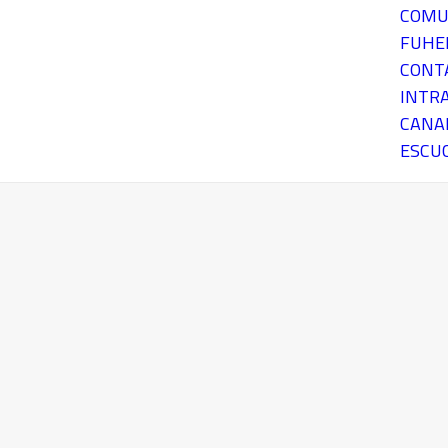
COMU
FUH
CONT
INTR
CANA
ESCU