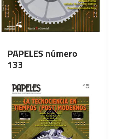
PAPELES número
133