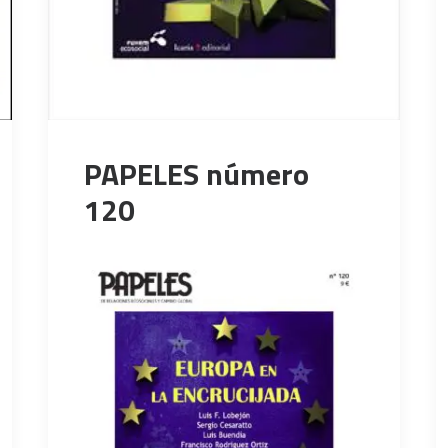
PAPELES número
120